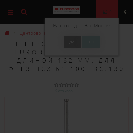
0
Ваш город —
Эль-Монте
?
Центровочные штифты
ЦЕНТРОВОЧНЫЙ ШТИФТ
EUROBOOR Ø 8.0 ММ И
ДЛИНОЙ 162 ММ, ДЛЯ
ФРЕЗ HCX 61-100 IBC.130
0 отзывов