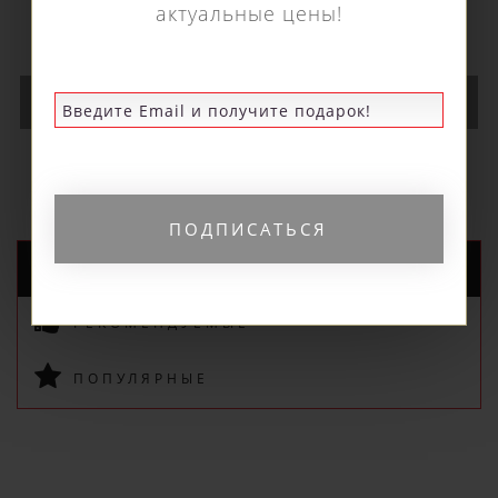
IBK.100
880 р.
В КОРЗИНУ
НОВЫЕ ПОСТУПЛЕНИЯ
ПОДПИСАТЬСЯ
РЕКОМЕНДУЕМЫЕ
ПОПУЛЯРНЫЕ