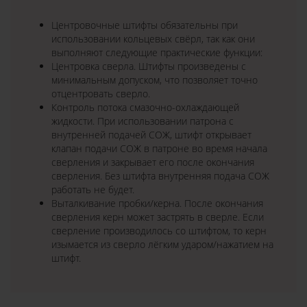
Центровочные штифты обязательны при
использовании кольцевых свёрл, так как они
выполняют следующие практические функции:
Центровка сверла. Штифты произведены с
минимальным допуском, что позволяет точно
отцентровать сверло.
Контроль потока смазочно-охлаждающей
жидкости. При использовании патрона с
внутренней подачей СОЖ, штифт открывает
клапан подачи СОЖ в патроне во время начала
сверления и закрывает его после окончания
сверления. Без штифта внутренняя подача СОЖ
работать не будет.
Выталкивание пробки/керна. После окончания
сверления керн может застрять в сверле. Если
сверление производилось со штифтом, то керн
изымается из сверло лёгким ударом/нажатием на
штифт.