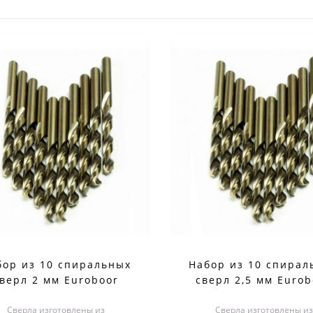
бор из 10 спиральных
Набор из 10 спирал
верл 2 мм Euroboor
сверл 2,5 мм Eurob
TDCO.020
TDCO.025
Сверла изготовлены из
Сверла изготовлены из