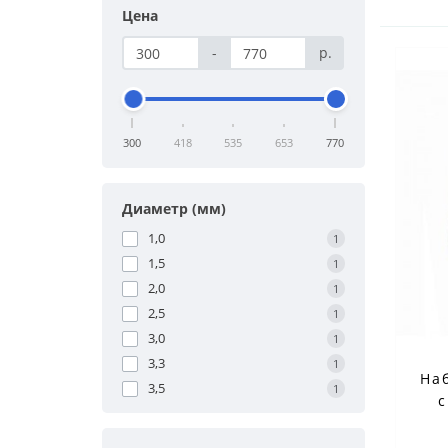
Цена
-
р.
300
418
535
653
770
Диаметр (мм)
1,0
1
1,5
1
2,0
1
2,5
1
3,0
1
3,3
1
На
3,5
1
с