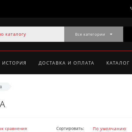
Все категории
ИСТОРИЯ
ДОСТАВКА И ОПЛАТА
КАТАЛОГ
а
А
Сортировать:
ок сравнения