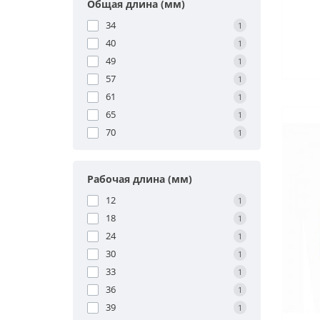
Общая длина (мм)
34
1
доба
40
1
49
1
57
1
61
1
65
1
70
1
Рабочая длина (мм)
12
1
18
1
24
1
30
1
33
1
36
1
39
1