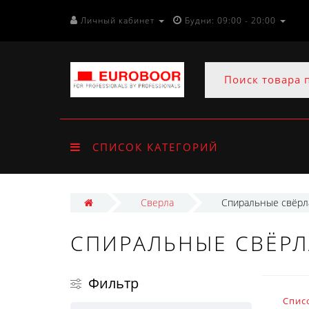
Личный кабинет
Будни: 09:00 - 20:00
СПИСОК КАТЕГОРИЙ
Сверла
Спиральные свёрл
СПИРАЛЬНЫЕ СВЁРЛ
Фильтр
Спис