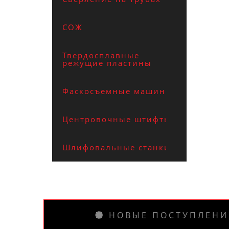
СОЖ
Твердосплавные
режущие пластины
Фаскосъемные машины
Центровочные штифты
Шлифовальные станки
НОВЫЕ ПОСТУПЛЕНИ