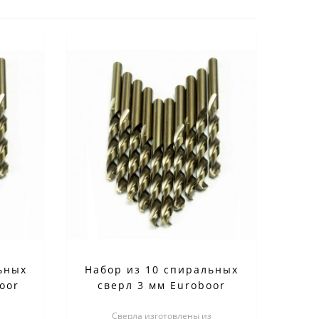
ьных
Набор из 10 спиральных
oor
сверл 3 мм Euroboor
TDCO.030
Сверла изготовлены из