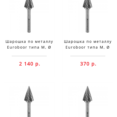
Шарошка по металлу
Шарошка по металлу
Euroboor типа M, Ø
Euroboor типа M, Ø
головки - 16 мм
головки - 3 мм
RB.M1606
RB.M0303
2 140 р.
370 р.