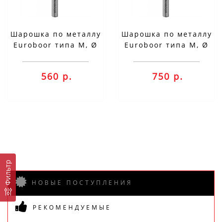
Шарошка по металлу
Шарошка по металлу
Euroboor типа M, Ø
Euroboor типа M, Ø
головки - 6 мм
головки - 8 мм
RB.M0606
RB.M0806
560 р.
750 р.
Фильтр
НОВЫЕ ПОСТУПЛЕНИЯ
РЕКОМЕНДУЕМЫЕ