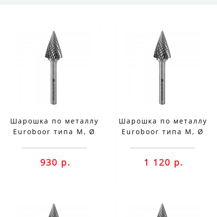
Шарошка по металлу
Шарошка по металлу
Euroboor типа M, Ø
Euroboor типа M, Ø
головки - 10 мм
головки - 12 мм
RB.M1006
RB.M1206
930 р.
1 120 р.