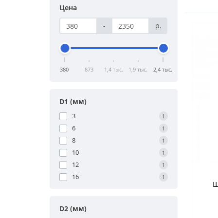
Цена
-
р.
380
873
1,4 тыс.
1,9 тыс.
2,4 тыс.
D1 (мм)
3
1
6
1
8
1
10
1
12
1
16
1
Ш
гол
D2 (мм)