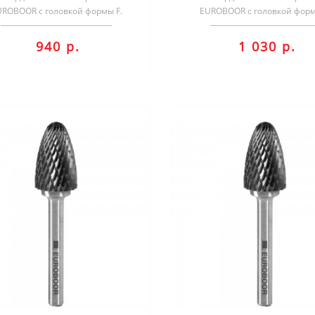
UROBOOR с головкой формы F.
EUROBOOR с головкой форм
Применяются для обработки
Применяются для обрабо
различных металлов.Гол..
различных металлов.Гол
940 р.
1 030 р.