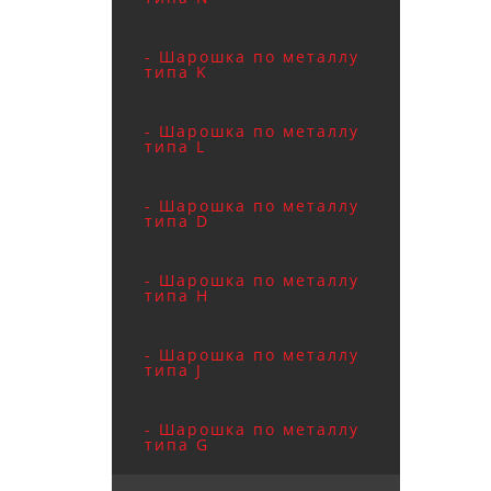
- Шарошка по металлу
типа K
- Шарошка по металлу
типа L
- Шарошка по металлу
типа D
- Шарошка по металлу
типа H
- Шарошка по металлу
типа J
Заказ вы м
- Шарошка по металлу
типа G