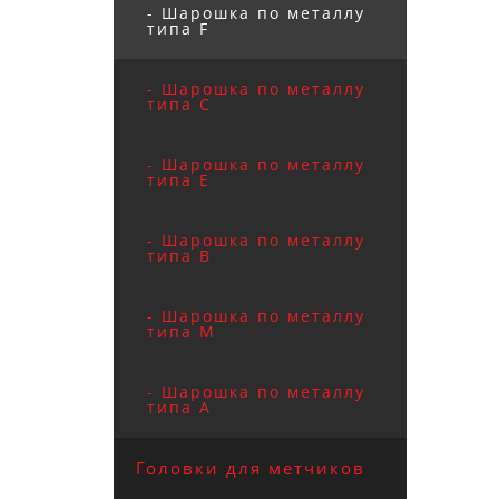
- Шарошка по металлу
типа F
- Шарошка по металлу
типа C
- Шарошка по металлу
типа E
- Шарошка по металлу
типа B
- Шарошка по металлу
типа M
- Шарошка по металлу
типа А
Головки для метчиков