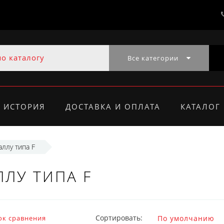
Все категории
ИСТОРИЯ
ДОСТАВКА И ОПЛАТА
КАТАЛОГ
ллу типа F
ЛУ ТИПА F
Сортировать:
ок сравнения