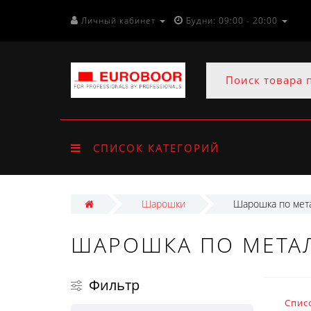
Личный кабинет
Будни: 09:00 - 20:00
СПИСОК КАТЕГОРИЙ
Шарошки
Шарошка по мета
ШАРОШКА ПО МЕТАЛ
Фильтр
Спис