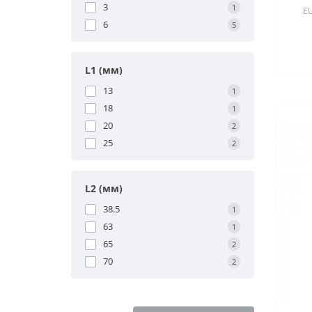
3
1
E
6
5
L1 (мм)
13
1
18
1
20
2
25
2
L2 (мм)
38.5
1
63
1
65
2
70
2