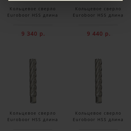
Кольцевое сверло
Кольцевое сверло
Euroboor HSS длина
Euroboor HSS длина
100 мм, Ø 33 HCX.330
100 мм, Ø 34 HCX.340
9 340 р.
9 440 р.
Кольцевое сверло
Кольцевое сверло
Euroboor HSS длина
Euroboor HSS длина
100 мм, Ø 35 HCX.350
100 мм, Ø 36 HCX.360