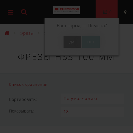
0
Ваш город —
Помона
?
Фрезы
Фрезы HSS 100 мм
ФРЕЗЫ HSS 100 ММ
Список сравнения
Сортировать:
Показывать: