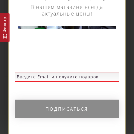
В нашем магазине всегда
актуальные цены!
Фильтр
Кольцевое сверло
Кольцевое сверло
Euroboor HSS длина
Euroboor HSS длина
100 мм, Ø 31 HCX.310
100 мм, Ø 32 HCX.320
8 910 р.
9 060 р.
ПОДПИСАТЬСЯ