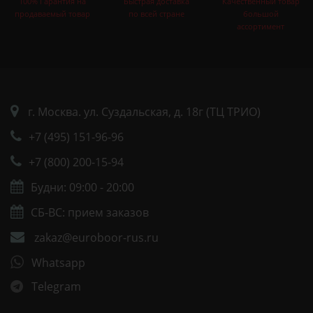
100% Гарантия на
Быстрая доставка
Качественный товар
продаваемый товар
по всей стране
большой
ассортимент
г. Москва. ул. Суздальская, д. 18г (ТЦ ТРИО)
+7 (495) 151-96-96
+7 (800) 200-15-94
Будни: 09:00 - 20:00
СБ-ВС: прием заказов
zakaz@euroboor-rus.ru
Whatsapp
Telegram