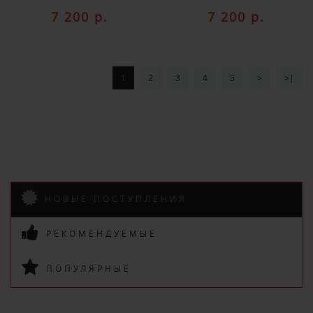
7 200 р.
7 200 р.
1
2
3
4
5
>
>|
НОВЫЕ ПОСТУПЛЕНИЯ
РЕКОМЕНДУЕМЫЕ
ПОПУЛЯРНЫЕ