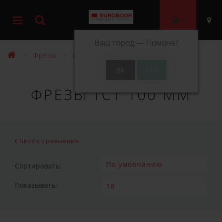
0
Ваш город —
Помона
?
Фрезы
Фрезы ТСТ 100 мм
ФРЕЗЫ ТСТ 100 ММ
Список сравнения
Сортировать:
Показывать: