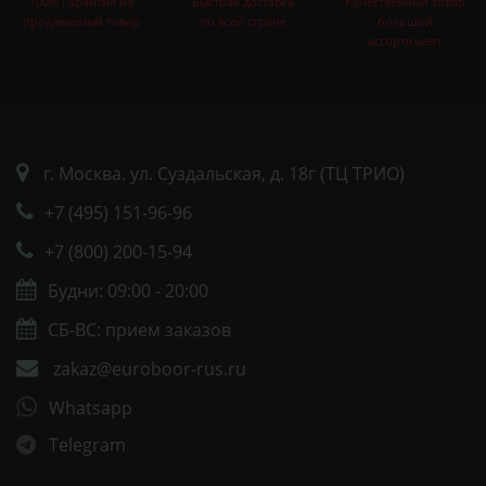
100% Гарантия на
Быстрая доставка
Качественный товар
продаваемый товар
по всей стране
большой
ассортимент
г. Москва. ул. Суздальская, д. 18г (ТЦ ТРИО)
+7 (495) 151-96-96
+7 (800) 200-15-94
Будни: 09:00 - 20:00
СБ-ВС: прием заказов
zakaz@euroboor-rus.ru
Whatsapp
Telegram