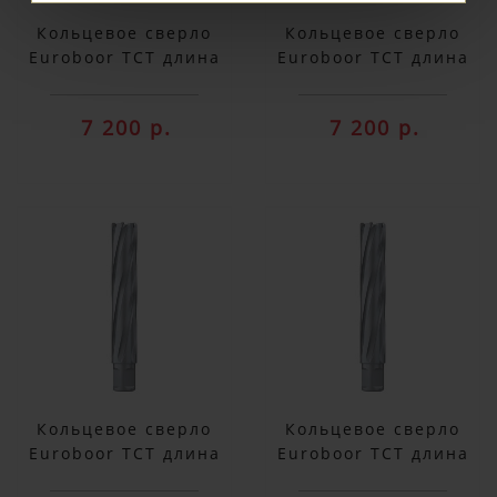
Кольцевое сверло
Кольцевое сверло
Euroboor TCT длина
Euroboor TCT длина
100 мм, Ø 26 HMX.260
100 мм, Ø 27 HMX.270
7 200 р.
7 200 р.
Кольцевое сверло
Кольцевое сверло
Euroboor TCT длина
Euroboor TCT длина
100 мм, Ø 28 HMX.280
100 мм, Ø 29 HMX.290