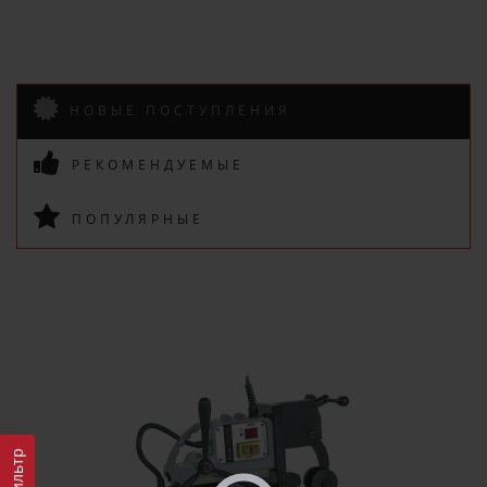
НОВЫЕ ПОСТУПЛЕНИЯ
РЕКОМЕНДУЕМЫЕ
×
ДОБРО ПОЖАЛОВАТЬ!
ПОПУЛЯРНЫЕ
Не упусти выгоду!
Специальные предложения!
Подпишись и получай бонусы.
Заказ вы можете оплатить любым
способом, включая online оплату
и беспроцентную рассрочку!
Фильтр
В нашем магазине всегда