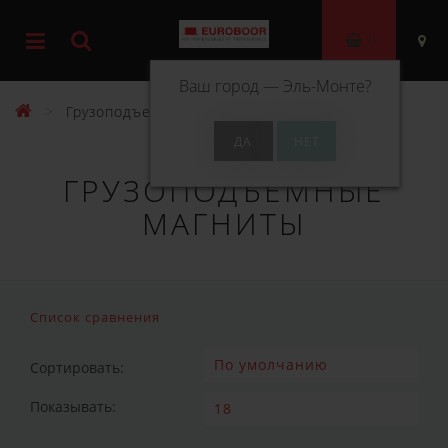
0
Ваш город —
Эль-Монте
?
Грузоподъемные магниты
ГРУЗОПОДЪЕМНЫЕ
МАГНИТЫ
Список сравнения
Сортировать:
Показывать: