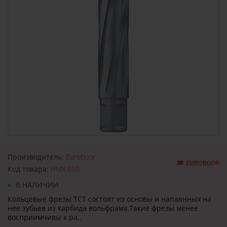
Производитель:
Euroboor
Код товара:
HMX.650
В НАЛИЧИИ
Кольцевые фрезы TCT состоят из основы и напаянных на
нее зубьев из карбида вольфрама.Такие фрезы менее
восприимчивы к ра..