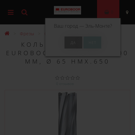
0
Ваш город —
Эль-Монте
?
Фрезы
Фрезы ТСТ 100 мм
КОЛЬЦЕВОЕ СВЕРЛО
EUROBOOR TCT ДЛИНА 100
ММ, Ø 65 HMX.650
0 отзывов