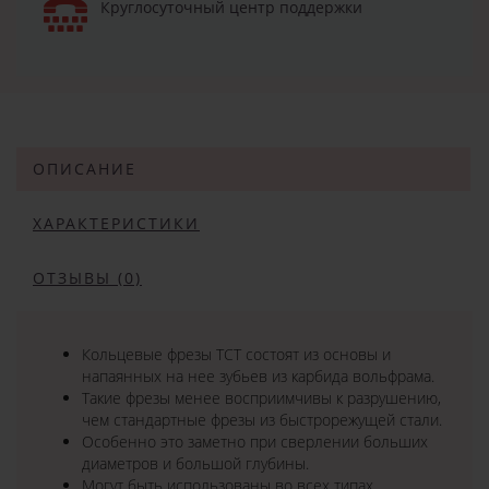
Круглосуточный центр поддержки
ОПИСАНИЕ
ХАРАКТЕРИСТИКИ
ОТЗЫВЫ (0)
Кольцевые фрезы TCT состоят из основы и
напаянных на нее зубьев из карбида вольфрама.
Такие фрезы менее восприимчивы к разрушению,
чем стандартные фрезы из быстрорежущей стали.
Особенно это заметно при сверлении больших
диаметров и большой глубины.
Могут быть использованы во всех типах