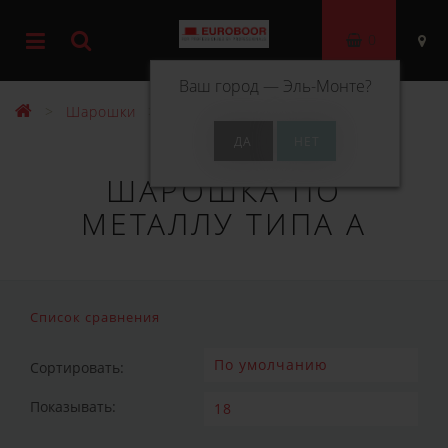
0
Ваш город —
Эль-Монте
?
Шарошки
Шарошка по металлу типа А
ШАРОШКА ПО
МЕТАЛЛУ ТИПА А
Список сравнения
Сортировать:
Показывать: