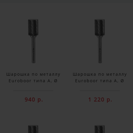
Шарошка по металлу
Шарошка по металлу
Euroboor типа А, Ø
Euroboor типа А, Ø
головки - 10 мм
головки - 12 мм
RB.A1006
RB.A1206
940 р.
1 220 р.