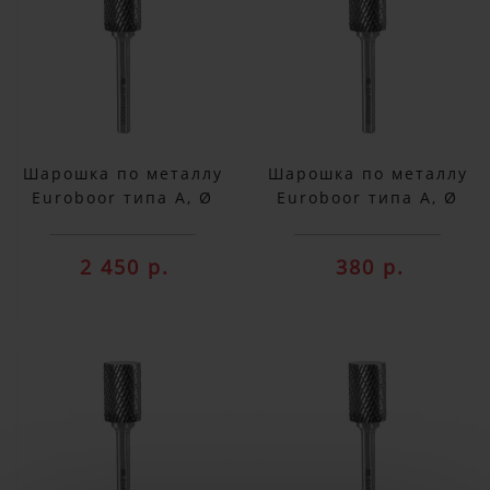
Шарошка по металлу
Шарошка по металлу
Euroboor типа А, Ø
Euroboor типа А, Ø
головки - 16 мм
головки - 3 мм
RB.A1606
RB.A0303
2 450 р.
380 р.