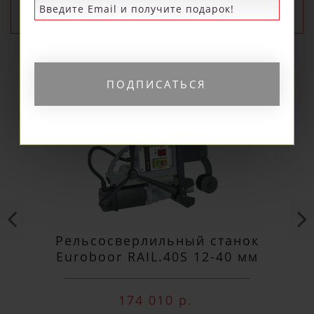
ПОПУЛЯРНЫЕ
ПОДПИСАТЬСЯ
Рельсосверлильный станок
Euroboor RAIL.40S 12-40 мм
174 010 р.