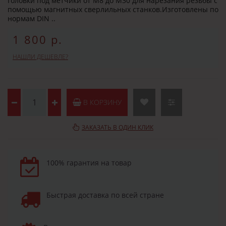
Головки под метчики от M8 до M30 для нарезания резьбы с
помощью магнитных сверлильных станков.Изготовлены по
нормам DIN ..
1 800 р.
НАШЛИ ДЕШЕВЛЕ?
В КОРЗИНУ
ЗАКАЗАТЬ В ОДИН КЛИК
100% гарантия на товар
Быстрая доставка по всей стране