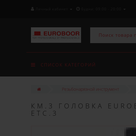
Личный кабинет
Будни: 09:00 - 20:00
СПИСОК КАТЕГОРИЙ
Резьбонарязной инструмент
КМ.3 ГОЛОВКА EURO
ETC.3