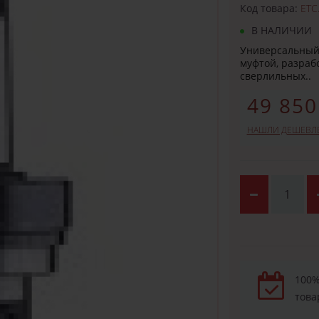
Код товара:
ETC
В НАЛИЧИИ
Универсальный
муфтой, разраб
сверлильных..
49 850
НАШЛИ ДЕШЕВЛ
100%
това