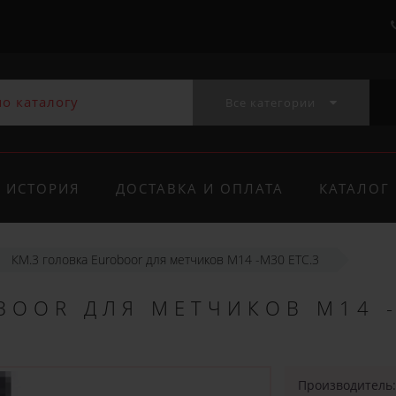
Все категории
ИСТОРИЯ
ДОСТАВКА И ОПЛАТА
КАТАЛОГ
КМ.3 головка Euroboor для метчиков M14 -M30 ETC.3
BOOR ДЛЯ МЕТЧИКОВ M14 
Производитель