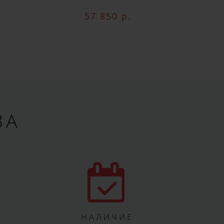
м
57 850 р.
ВА
НАЛИЧИЕ