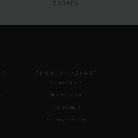
ТОВАРА
НО
ЛИЧНЫЙ КАБИНЕТ
Личный кабинет
ы
История заказов
Мои закладки
Рассылка новостей