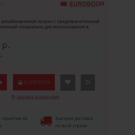
.3
 резьбонарезной патрон с предохранительной
отанный специально для использования в
 р.
Е?
В КОРЗИНУ
ЗАКАЗАТЬ В ОДИН КЛИК
 гарантия на
Быстрая доставка
р
по всей стране