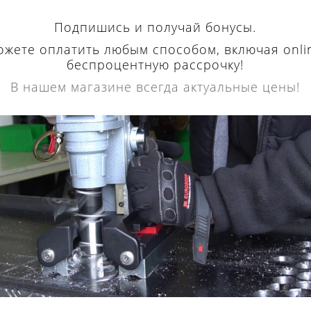
Подпишись и получай бонусы.
ожете оплатить любым способом, включая onli
беспроцентную рассрочку!
В нашем магазине всегда актуальные цены!