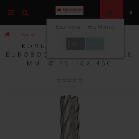
0
Ваш город —
Эль-Монте
?
Фрезы
Фрезы HSS 100 мм
КОЛЬЦЕВОЕ СВЕРЛО
EUROBOOR HSS ДЛИНА 100
ММ, Ø 45 HCX.450
0 отзывов