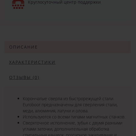
Круглосуточный центр поддержки
ОПИСАНИЕ
ХАРАКТЕРИСТИКИ
ОТЗЫВЫ (0)
Корончатые сверла из быстрорежущей стали
Euroboor предназначены для сверления стали,
меди, алюминия, латуни и олова.
Используются со всеми типами магнитных станков.
Сверхточное исполнение, зубья с двумя разными
углами заточки, дополнительная обработка
спиральных канавок, поэтапное закаливание и