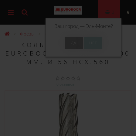
0
Ваш город —
Эль-Монте
?
Фрезы
Фрезы HSS 100 мм
КОЛЬЦЕВОЕ СВЕРЛО
EUROBOOR HSS ДЛИНА 100
ММ, Ø 56 HCX.560
0 отзывов