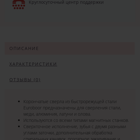
Круглосуточный центр поддержки
ОПИСАНИЕ
ХАРАКТЕРИСТИКИ
ОТЗЫВЫ (0)
Корончатые сверла из быстрорежущей стали
Euroboor предназначены для сверления стали,
меди, алюминия, латуни и олова.
Используются со всеми типами магнитных станков.
Сверхточное исполнение, зубья с двумя разными
углами заточки, дополнительная обработка
спиральных канавок, поэтапное закаливание и