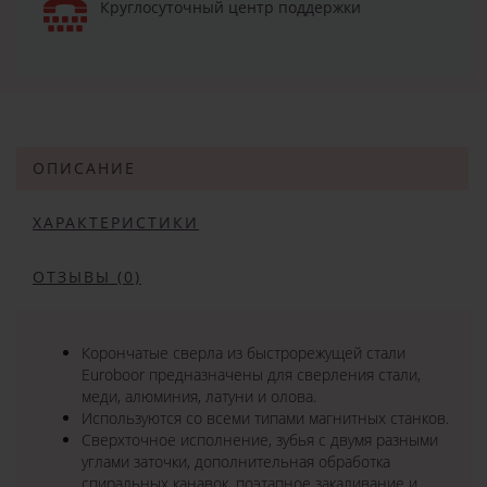
Круглосуточный центр поддержки
ОПИСАНИЕ
ХАРАКТЕРИСТИКИ
ОТЗЫВЫ (0)
Корончатые сверла из быстрорежущей стали
Euroboor предназначены для сверления стали,
меди, алюминия, латуни и олова.
Используются со всеми типами магнитных станков.
Сверхточное исполнение, зубья с двумя разными
углами заточки, дополнительная обработка
спиральных канавок, поэтапное закаливание и