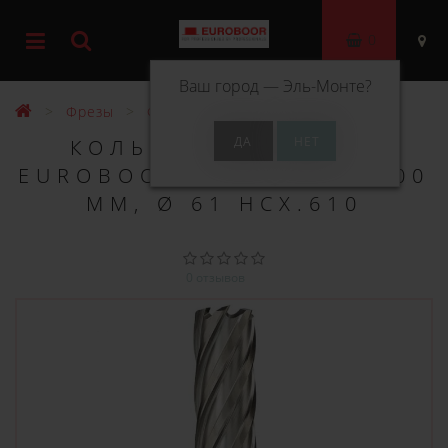
0
Ваш город —
Эль-Монте
?
Фрезы
Фрезы HSS 100 мм
КОЛЬЦЕВОЕ СВЕРЛО
EUROBOOR HSS ДЛИНА 100
ММ, Ø 61 HCX.610
0 отзывов