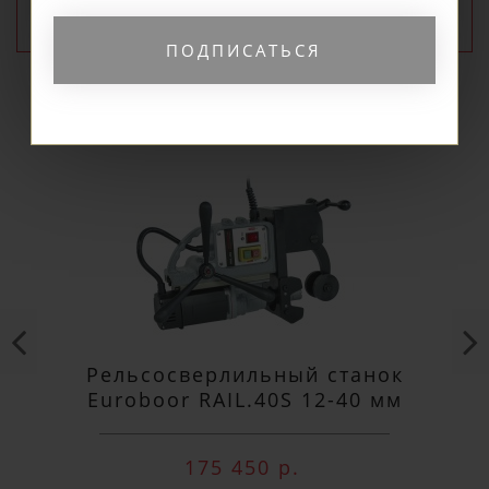
ПОПУЛЯРНЫЕ
ПОДПИСАТЬСЯ
Рельсосверлильный станок
Euroboor RAIL.40S 12-40 мм
175 450 р.