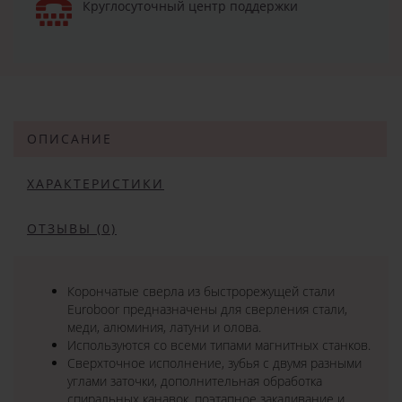
Круглосуточный центр поддержки
ОПИСАНИЕ
ХАРАКТЕРИСТИКИ
ОТЗЫВЫ (0)
Корончатые сверла из быстрорежущей стали
Euroboor предназначены для сверления стали,
меди, алюминия, латуни и олова.
Используются со всеми типами магнитных станков.
Сверхточное исполнение, зубья с двумя разными
углами заточки, дополнительная обработка
спиральных канавок, поэтапное закаливание и