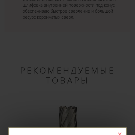
шлифовка внутренней поверхности под конус
обеспечиваю быстрое сверление и большой
ресурс корончатых сверл.
РЕКОМЕНДУЕМЫЕ
ТОВАРЫ
×
ДОБРО ПОЖАЛОВАТЬ!