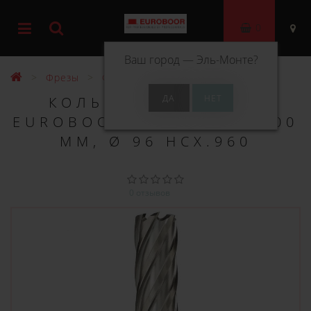
0
Ваш город —
Эль-Монте
?
Фрезы
Фрезы HSS 100 мм
КОЛЬЦЕВОЕ СВЕРЛО
EUROBOOR HSS ДЛИНА 100
ММ, Ø 96 HCX.960
0 отзывов