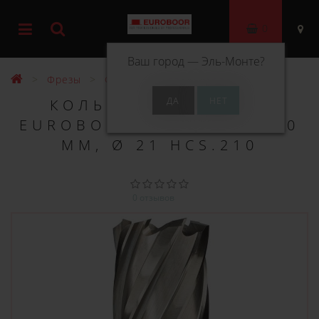
0
Ваш город —
Эль-Монте
?
Фрезы
Фрезы HSS 30 мм
КОЛЬЦЕВОЕ СВЕРЛО
EUROBOOR HSS ДЛИНА 30
ММ, Ø 21 HCS.210
0 отзывов