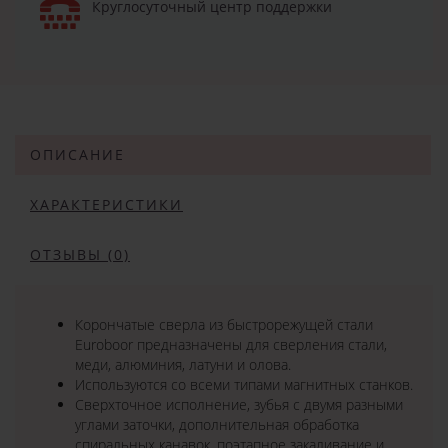
Круглосуточный центр поддержки
ОПИСАНИЕ
ХАРАКТЕРИСТИКИ
ОТЗЫВЫ (0)
Корончатые сверла из быстрорежущей стали
Euroboor предназначены для сверления стали,
меди, алюминия, латуни и олова.
Используются со всеми типами магнитных станков.
Сверхточное исполнение, зубья с двумя разными
углами заточки, дополнительная обработка
спиральных канавок, поэтапное закаливание и