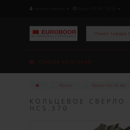
Личный кабинет
Будни: 09:00 - 20:00
СПИСОК КАТЕГОРИЙ
Фрезы
Фрезы HSS 30 мм
КОЛЬЦЕВОЕ СВЕРЛО 
HCS.370