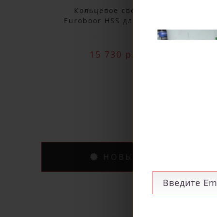
Кольцевое сверло
Euroboor HSS длина 30
Eu
мм, Ø 78 HCS.780
15 730 р.
НОВЫЕ ПОСТУПЛЕНИ