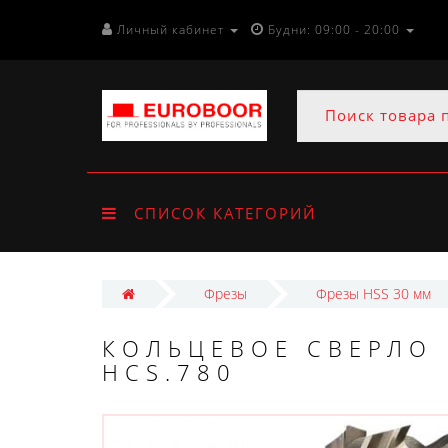
Личный кабинет
Будни: 09:00 - 20:00
СПИСОК КАТЕГОРИЙ
Фрезы
Фрезы HSS 30 мм
КОЛЬЦЕВОЕ СВЕРЛО 
HCS.780