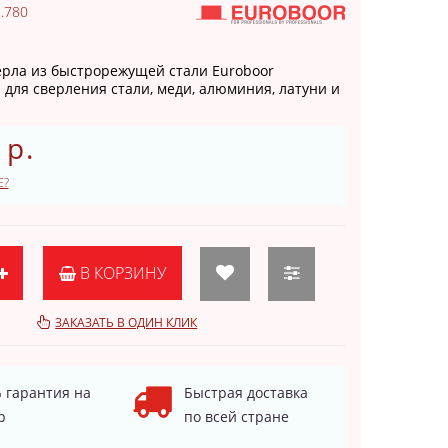
.780
рла из быстрорежущей стали Euroboor
для сверления стали, меди, алюминия, латуни и
 р.
Е?
В КОРЗИНУ
ЗАКАЗАТЬ В ОДИН КЛИК
 гарантия на
Быстрая доставка
р
по всей стране