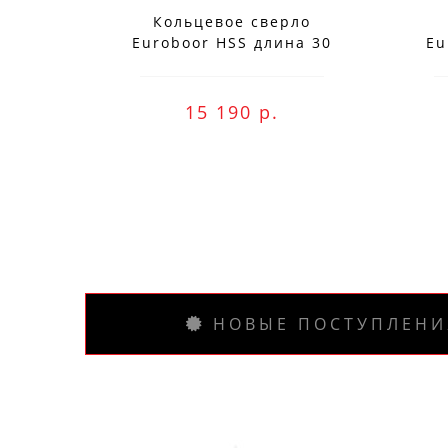
Кольцевое сверло
Euroboor HSS длина 30
Eu
мм, Ø 77 HCS.770
Заказ вы м
15 190 р.
НОВЫЕ ПОСТУПЛЕНИ