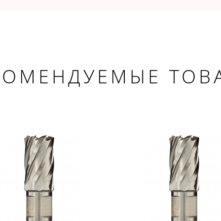
КОМЕНДУЕМЫЕ ТОВ
ДОБРО ПОЖАЛОВАТЬ!
Не упусти выгоду!