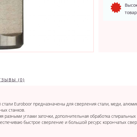
Высок
товар
ТЗЫВЫ (0)
стали Euroboor предназначены для сверления стали, меди, алюмин
ных станков.
мя разными углами заточки, дополнительная обработка спиральных
беспечиваю быстрое сверление и большой ресурс корончатых свер