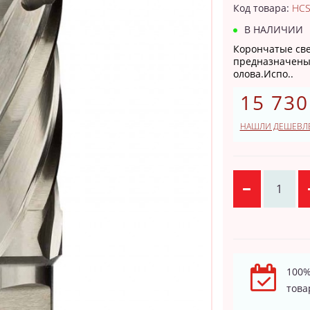
Код товара:
HCS
В НАЛИЧИИ
Корончатые све
предназначены 
олова.Испо..
15 730
НАШЛИ ДЕШЕВЛ
100%
това