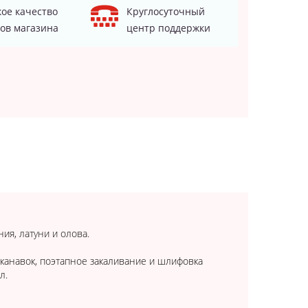
ое качество
Круглосуточный
ов магазина
центр поддержки
ия, латуни и олова.
 канавок, поэтапное закаливание и шлифовка
л.