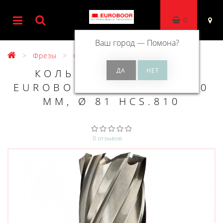
0
Ваш город —
Помона
?
Фрезы
Фрезы HSS 30 мм
КОЛЬЦЕВОЕ СВЕРЛО
EUROBOOR HSS ДЛИНА 30
ММ, Ø 81 HCS.810
0 отзывов