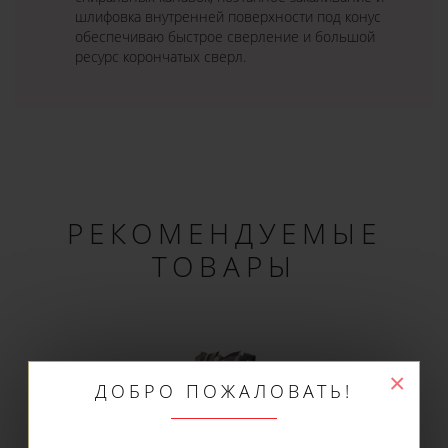
шлифовка внутренней поверхности под конус
обеспечиваю быстрое сверление и большой
ресурс корончатых сверл.
РЕКОМЕНДУЕМЫЕ
ТОВАРЫ
×
ДОБРО ПОЖАЛОВАТЬ!