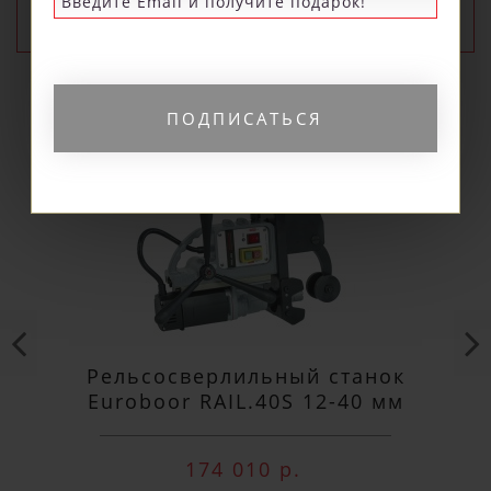
ПОПУЛЯРНЫЕ
ПОДПИСАТЬСЯ
Рельсосверлильный станок
Euroboor RAIL.40S 12-40 мм
174 010 р.