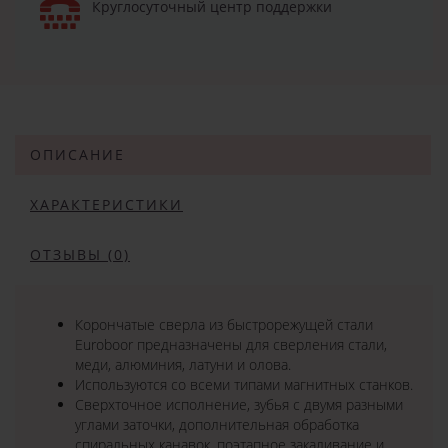
Круглосуточный центр поддержки
ОПИСАНИЕ
ХАРАКТЕРИСТИКИ
ОТЗЫВЫ (0)
Корончатые сверла из быстрорежущей стали
Euroboor предназначены для сверления стали,
меди, алюминия, латуни и олова.
Используются со всеми типами магнитных станков.
Сверхточное исполнение, зубья с двумя разными
углами заточки, дополнительная обработка
спиральных канавок, поэтапное закаливание и