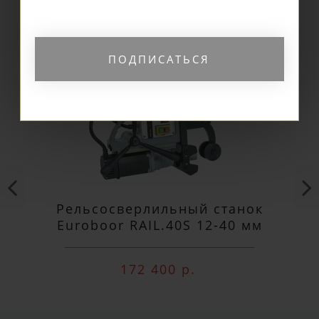
ПОДПИСАТЬСЯ
Рельсосверлильный станок
Euroboor RAIL.40S 12-40 мм
172 400 р.