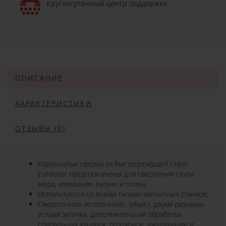
Круглосуточный центр поддержки
ОПИСАНИЕ
ХАРАКТЕРИСТИКИ
ОТЗЫВЫ (0)
Корончатые сверла из быстрорежущей стали
Euroboor предназначены для сверления стали,
меди, алюминия, латуни и олова.
Используются со всеми типами магнитных станков.
Сверхточное исполнение, зубья с двумя разными
углами заточки, дополнительная обработка
спиральных канавок, поэтапное закаливание и