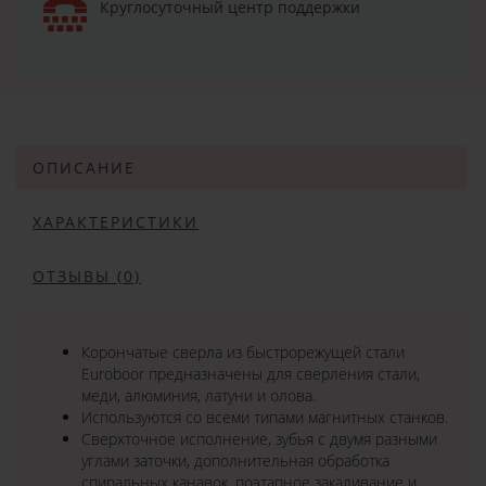
Круглосуточный центр поддержки
ОПИСАНИЕ
ХАРАКТЕРИСТИКИ
ОТЗЫВЫ (0)
Корончатые сверла из быстрорежущей стали
Euroboor предназначены для сверления стали,
меди, алюминия, латуни и олова.
Используются со всеми типами магнитных станков.
Сверхточное исполнение, зубья с двумя разными
углами заточки, дополнительная обработка
спиральных канавок, поэтапное закаливание и