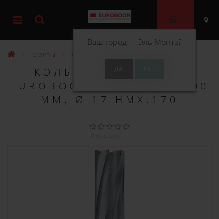
0
Ваш город —
Эль-Монте
?
Фрезы
Фрезы ТСТ 100 мм
КОЛЬЦЕВОЕ СВЕРЛО
EUROBOOR TCT ДЛИНА 100
ММ, Ø 17 HMX.170
0 отзывов