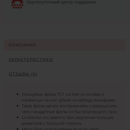
Круглосуточный центр поддержки
ОПИСАНИЕ
ХАРАКТЕРИСТИКИ
ОТЗЫВЫ (0)
Кольцевые фрезы TCT состоят из основы и
напаянных на нее зубьев из карбида вольфрама.
Такие фрезы менее восприимчивы к разрушению,
чем стандартные фрезы из быстрорежущей стали.
Особенно это заметно при сверлении больших
диаметров и большой глубины.
Могут быть использованы во всех типах