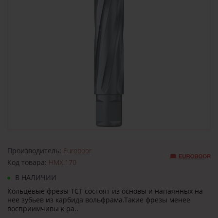
Производитель:
Euroboor
Код товара:
HMX.170
В НАЛИЧИИ
Кольцевые фрезы TCT состоят из основы и напаянных на
нее зубьев из карбида вольфрама.Такие фрезы менее
восприимчивы к ра..