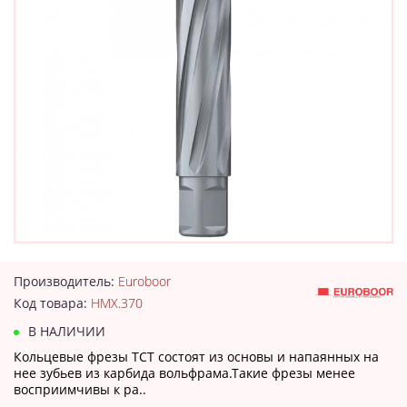
Производитель:
Euroboor
Код товара:
HMX.370
В НАЛИЧИИ
Кольцевые фрезы TCT состоят из основы и напаянных на
нее зубьев из карбида вольфрама.Такие фрезы менее
восприимчивы к ра..