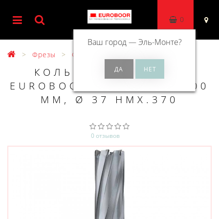
0
Ваш город —
Эль-Монте
?
Фрезы
Фрезы ТСТ 100 мм
КОЛЬЦЕВОЕ СВЕРЛО
EUROBOOR TCT ДЛИНА 100
ММ, Ø 37 HMX.370
0 отзывов