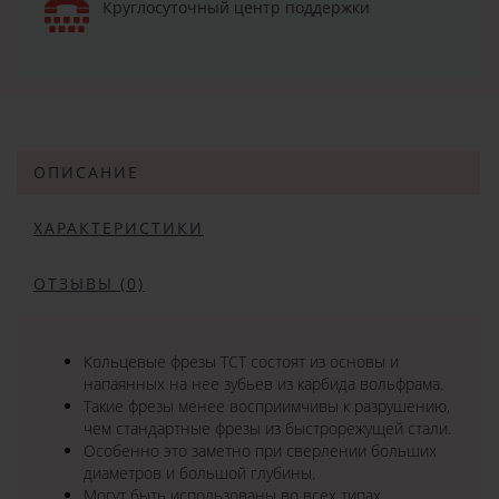
Круглосуточный центр поддержки
ОПИСАНИЕ
ХАРАКТЕРИСТИКИ
ОТЗЫВЫ (0)
Кольцевые фрезы TCT состоят из основы и
напаянных на нее зубьев из карбида вольфрама.
Такие фрезы менее восприимчивы к разрушению,
чем стандартные фрезы из быстрорежущей стали.
Особенно это заметно при сверлении больших
диаметров и большой глубины.
Могут быть использованы во всех типах