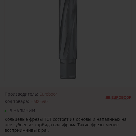
Производитель:
Euroboor
Код товара:
HMX.690
В НАЛИЧИИ
Кольцевые фрезы TCT состоят из основы и напаянных на
нее зубьев из карбида вольфрама.Такие фрезы менее
восприимчивы к ра..