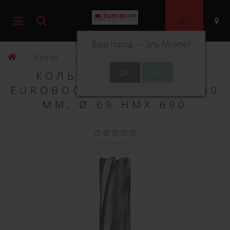
0
Ваш город —
Эль-Монте
?
Фрезы
Фрезы ТСТ 100 мм
КОЛЬЦЕВОЕ СВЕРЛО
EUROBOOR TCT ДЛИНА 100
ММ, Ø 69 HMX.690
0 отзывов