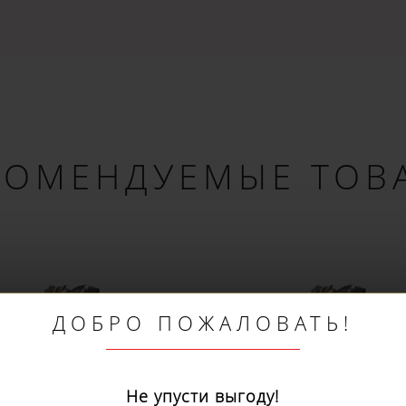
КОМЕНДУЕМЫЕ ТОВ
ДОБРО ПОЖАЛОВАТЬ!
Не упусти выгоду!
Специальные предложения!
Подпишись и получай бонусы.
ожете оплатить любым способом, включая onli