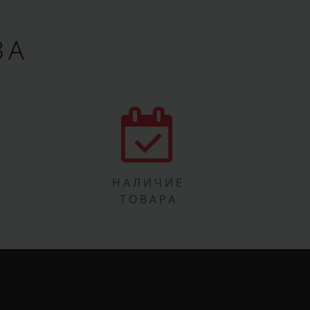
ВА
НАЛИЧИЕ
ТОВАРА