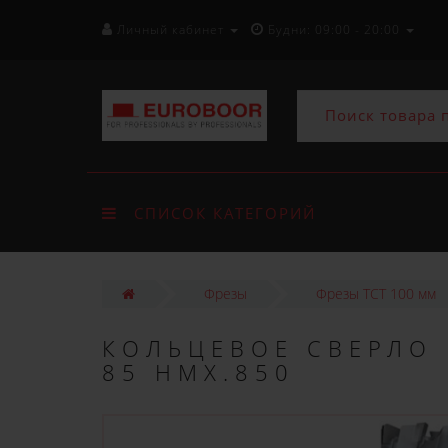
Личный кабинет
Будни: 09:00 - 20:00
СПИСОК КАТЕГОРИЙ
Фрезы
Фрезы ТСТ 100 мм
КОЛЬЦЕВОЕ СВЕРЛО 
85 HMX.850