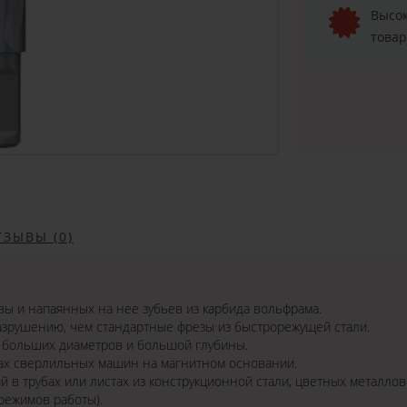
Высок
товар
ТЗЫВЫ (0)
вы и напаянных на нее зубьев из карбида вольфрама.
азрушению, чем стандартные фрезы из быстрорежущей стали.
 больших диаметров и большой глубины.
пах сверлильных машин на магнитном основании.
 в трубах или листах из конструкционной стали, цветных металлов
режимов работы).