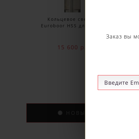
Кольцевое сверло
Euroboor HSS длина 30
Eu
мм, Ø 78 HCS.780
15 600 р.
НОВЫЕ ПОСТУПЛЕНИ