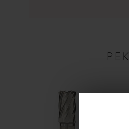
РЕ
Заказ вы м