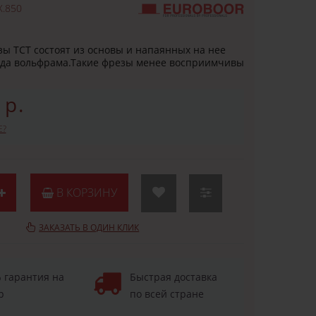
.850
ы TCT состоят из основы и напаянных на нее
ида вольфрама.Такие фрезы менее восприимчивы
 р.
Е?
В КОРЗИНУ
ЗАКАЗАТЬ В ОДИН КЛИК
 гарантия на
Быстрая доставка
р
по всей стране