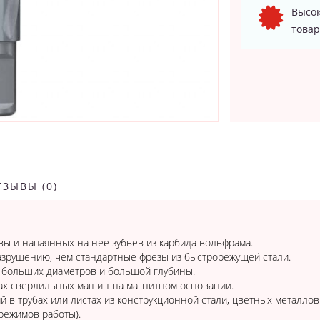
Высок
товар
ТЗЫВЫ (0)
вы и напаянных на нее зубьев из карбида вольфрама.
азрушению, чем стандартные фрезы из быстрорежущей стали.
 больших диаметров и большой глубины.
пах сверлильных машин на магнитном основании.
 в трубах или листах из конструкционной стали, цветных металлов
режимов работы).