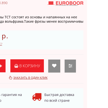
.890
ы TCT состоят из основы и напаянных на нее
ида вольфрама.Такие фрезы менее восприимчивы
 р.
Е?
В КОРЗИНУ
ЗАКАЗАТЬ В ОДИН КЛИК
 гарантия на
Быстрая доставка
р
по всей стране