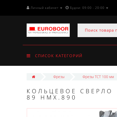
Личный кабинет
Будни: 09:00 - 20:00
СПИСОК КАТЕГОРИЙ
Фрезы
Фрезы ТСТ 100 мм
КОЛЬЦЕВОЕ СВЕРЛО 
89 HMX.890