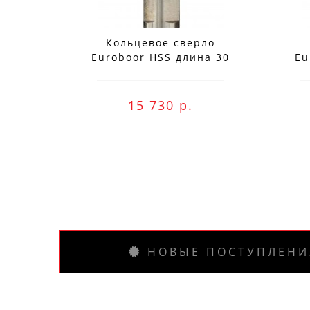
Кольцевое сверло
Euroboor HSS длина 30
Eu
мм, Ø 78 HCS.780
Заказ вы м
15 730 р.
НОВЫЕ ПОСТУПЛЕНИ