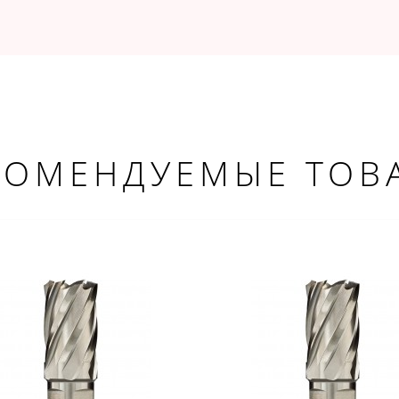
КОМЕНДУЕМЫЕ ТОВ
ДОБРО ПОЖАЛОВАТЬ!
Не упусти выгоду!