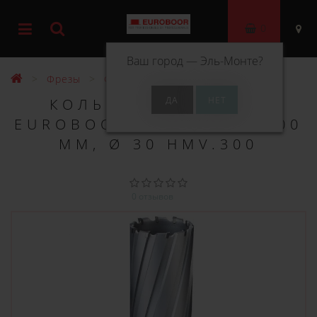
0
Ваш город —
Эль-Монте
?
Фрезы
Фрезы ТСТ 200 мм
КОЛЬЦЕВОЕ СВЕРЛО
EUROBOOR TCT ДЛИНА 200
ММ, Ø 30 HMV.300
0 отзывов