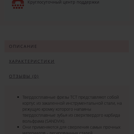
Круглосуточный центр поддержки
ОПИСАНИЕ
ХАРАКТЕРИСТИКИ
ОТЗЫВЫ (0)
Твердосплавные фрезы TCT представляют собой
корпус из закаленной инструментальной стали, на
режущую кромку которого напаяны
твердосплавные зубья из сверхтвердого карбида
вольфрама (SANDVIK).
Они применяются для сверления самых прочных
материалов - легированных сталей,