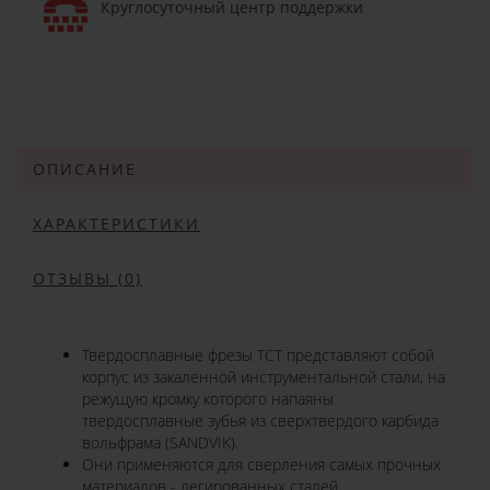
Круглосуточный центр поддержки
ОПИСАНИЕ
ХАРАКТЕРИСТИКИ
ОТЗЫВЫ (0)
Твердосплавные фрезы TCT представляют собой
корпус из закаленной инструментальной стали, на
режущую кромку которого напаяны
твердосплавные зубья из сверхтвердого карбида
вольфрама (SANDVIK).
Они применяются для сверления самых прочных
материалов - легированных сталей,