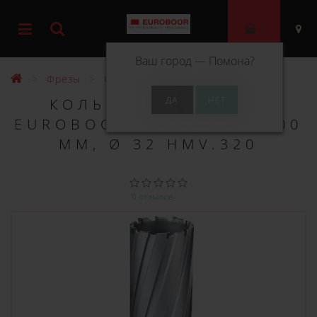
0
Ваш город —
Помона
?
Фрезы
Фрезы ТСТ 200 мм
КОЛЬЦЕВОЕ СВЕРЛО
EUROBOOR TCT ДЛИНА 200
ММ, Ø 32 HMV.320
0 отзывов