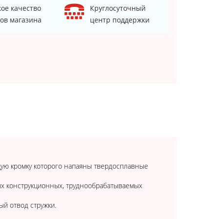
ое качество
Круглосуточный
ов магазина
центр поддержки
щую кромку которого напаяны твердосплавные
ых конструкционных, труднообрабатываемых
й отвод стружки.