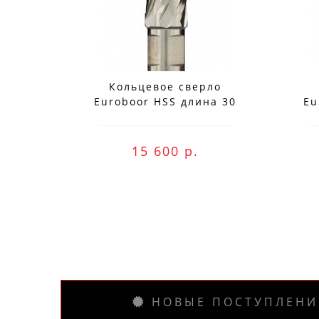
Кольцевое сверло
Euroboor HSS длина 30
Eu
мм, Ø 78 HCS.780
15 600 р.
НОВЫЕ ПОСТУПЛЕНИ