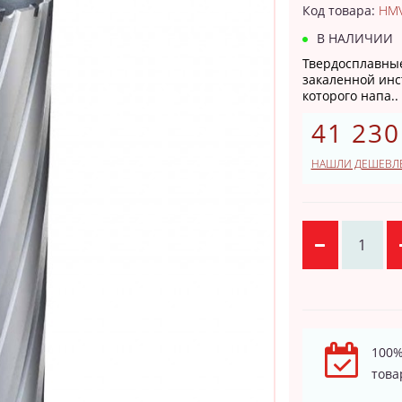
Код товара:
HMV
В НАЛИЧИИ
Твердосплавные
закаленной инс
которого напа..
41 230
НАШЛИ ДЕШЕВЛ
100%
това