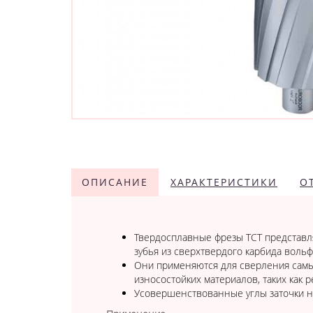
ОПИСАНИЕ
ХАРАКТЕРИСТИКИ
О
Твердосплавные фрезы TCT представля
зубья из сверхтвердого карбида вольф
Они применяются для сверления самы
износостойких материалов, таких как 
Усовершенствованные углы заточки на