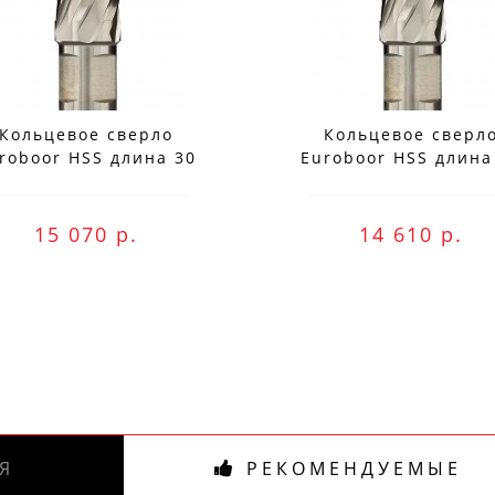
Кольцевое сверло
Кольцевое сверл
roboor HSS длина 30
Euroboor HSS длина
мм, Ø 77 HCS.770
мм, Ø 76 HCS.760
15 070 р.
14 610 р.
Я
РЕКОМЕНДУЕМЫЕ