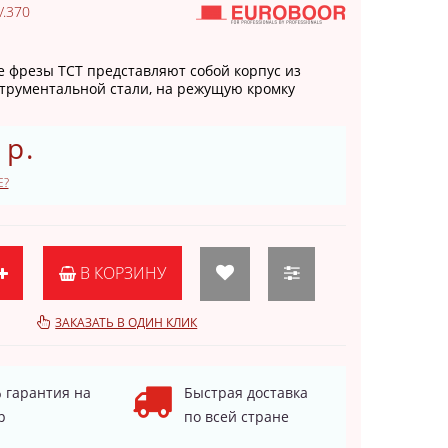
.370
 фрезы TCT представляют собой корпус из
трументальной стали, на режущую кромку
 р.
Е?
В КОРЗИНУ
ЗАКАЗАТЬ В ОДИН КЛИК
 гарантия на
Быстрая доставка
р
по всей стране