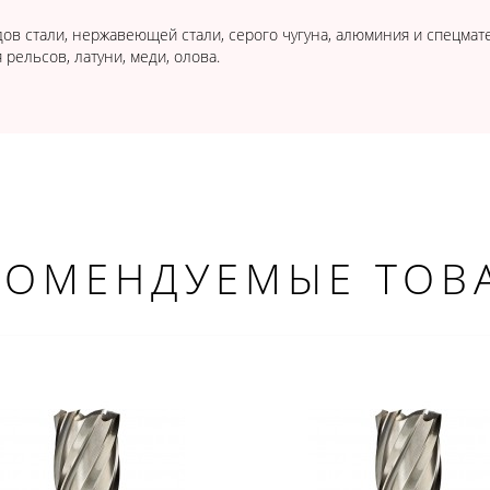
ов стали, нержавеющей стали, серого чугуна, алюминия и спецматер
рельсов, латуни, меди, олова.
КОМЕНДУЕМЫЕ ТОВ