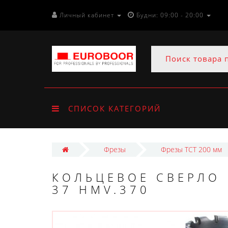
Личный кабинет
Будни: 09:00 - 20:00
СПИСОК КАТЕГОРИЙ
Фрезы
Фрезы ТСТ 200 мм
КОЛЬЦЕВОЕ СВЕРЛО 
37 HMV.370