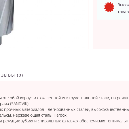
Высок
товар
ТЗЫВЫ (0)
ют собой корпус из закаленной инструментальной стали, на режу
рама (SANDVIK).
х прочных материалов - легированных сталей, высококачественн
рельсы, нержавеющая сталь, Hardox.
 режущих зубьях и спиральных канавках обеспечивают оптимальны