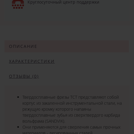
Круглосуточный центр поддержки
ОПИСАНИЕ
ХАРАКТЕРИСТИКИ
ОТЗЫВЫ (0)
Твердосплавные фрезы TCT представляют собой
корпус из закаленной инструментальной стали, на
режущую кромку которого напаяны
твердосплавные зубья из сверхтвердого карбида
вольфрама (SANDVIK).
Они применяются для сверления самых прочных
материалов - легированных сталей,