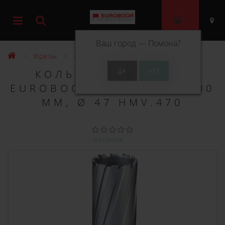
0
Ваш город —
Помона
?
Фрезы
Фрезы ТСТ 200 мм
КОЛЬЦЕВОЕ СВЕРЛО
EUROBOOR TCT ДЛИНА 200
ММ, Ø 47 HMV.470
0 отзывов