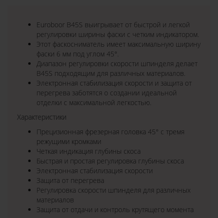
Euroboor B45S выигрывает от быстрой и легкой
регулировки ширины фаски с четким индикатором.
Этот фаскосниматель имеет максимальную ширину
фаски 6 мм под углом 45°.
Диапазон регулировки скорости шпинделя делает
B45S подходящим для различных материалов.
Электронная стабилизация скорости и защита от
перегрева заботятся о создании идеальной
отделки с максимальной легкостью.
Характеристики
Прецизионная фрезерная головка 45° с тремя
режущими кромками
Четкая индикация глубины скоса
Быстрая и простая регулировка глубины скоса
Электронная стабилизация скорости
×
ДОБРО ПОЖАЛОВАТЬ!
Защита от перегрева
Регулировка скорости шпинделя для различных
материалов
Защита от отдачи и контроль крутящего момента
Не упусти выгоду!