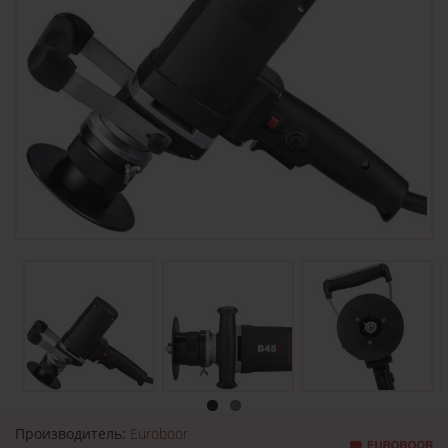
Производитель:
Euroboor