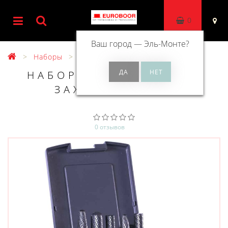
0
Ваш город —
Эль-Монте
?
Наборы
НАБОР ИЗ 5 ШАРОШЕК
ЗАХВАТ Ø 6 MM
0 отзывов