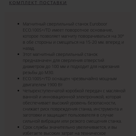
КОМПЛЕКТ ПОСТАВКИ
Магнитный сверлильный станок Euroboor
ECO.100S+/TD имеет поворотное основание,
которое позволяет магниту поворачиваться на 30º
в обе стороны и смещаться на 15-20 мм. вперед и
назад.
Этот магнитный сверлильный станок
предназначен для сверления отверстий
диаметром до 100 мм и подходит для нарезания
резьбы до М30.
ECO.100S+/TD оснащен чрезвычайно мощным
двигателем 1900 Вт
Четырехступенчатой коробкой передач с масляной
ванной и инновационной электроникой, которая
обеспечивает высокий уровень безопасности,
снижает риск повреждения станка, инструмента и
заготовки и защищает пользователя в случае
сильной вибрации или резкого смещения станка.
Срок службы значительно увеличивается, и вы
избегаете высоких затрат на техническое