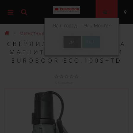
0
Ваш город —
Эль-Монте
?
Магнитные станки
СВЕРЛИЛЬНЫЙ СТАНОК НА
МАГНИТНОМ ОСНОВАНИИ
EUROBOOR ECO.100S+TD
0 отзывов