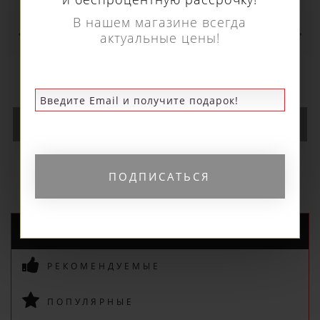
Рельсосверлильный станок Euroboor
RAIL.40S 12-40 мм
174 010 р.
В КОРЗИНУ
ПОДПИСАТЬСЯ
НОВЫЕ ПОСТУПЛЕНИЯ
РЕКОМЕНДУЕМЫЕ
ПОПУЛЯРНЫЕ