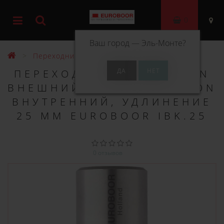
0
Ваш город —
Эль-Монте
?
Переходники
ПЕРЕХОД: 19 ММ WELDON
ВНЕШНИЙ - 19 ММ WELDON
ВНУТРЕННИЙ, УДЛИНЕНИЕ
25 ММ EUROBOOR IBK.25
0 отзывов