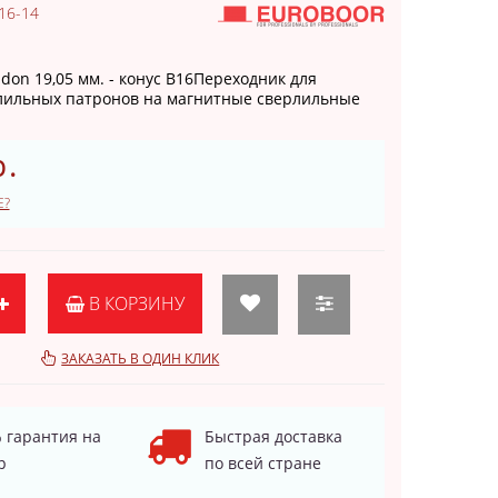
.16-14
don 19,05 мм. - конус В16Переходник для
лильных патронов на магнитные сверлильные
р.
Е?
В КОРЗИНУ
ЗАКАЗАТЬ В ОДИН КЛИК
 гарантия на
Быстрая доставка
р
по всей стране