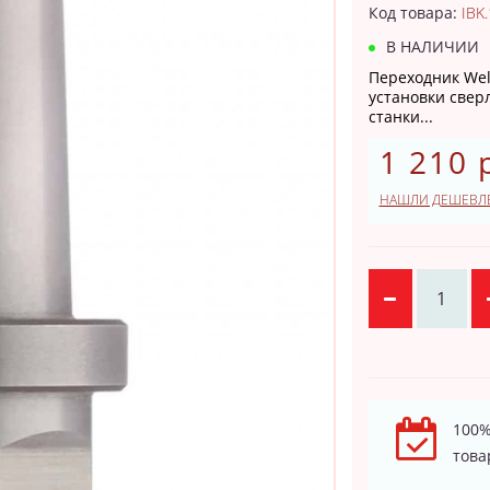
Код товара:
IBK
В НАЛИЧИИ
Переходник Wel
установки свер
станки...
1 210 
НАШЛИ ДЕШЕВЛ
100%
това