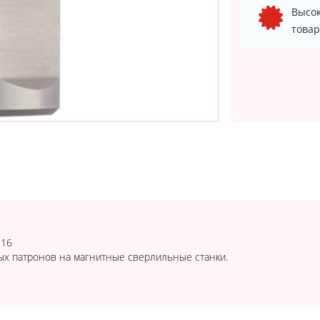
Высок
товар
В16
ых патронов на магнитные сверлильные станки.