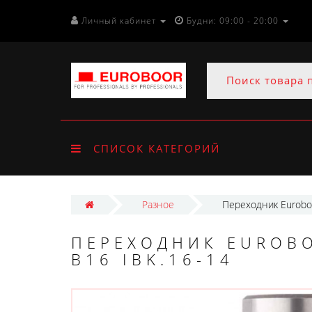
Личный кабинет
Будни: 09:00 - 20:00
СПИСОК КАТЕГОРИЙ
Разное
Переходник Euroboo
ПЕРЕХОДНИК EUROBO
B16 IBK.16-14