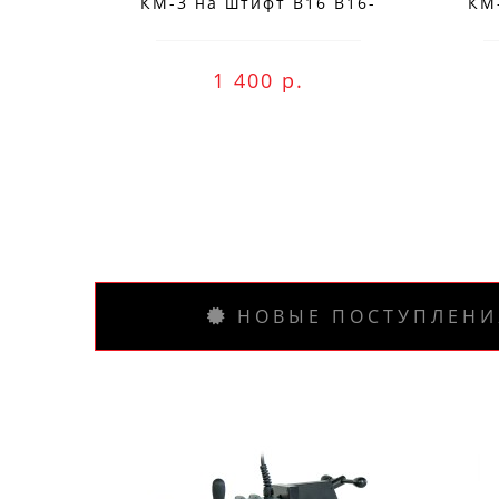
КМ-3 на штифт B16 B16-
КМ
MC3
1 400 р.
Заказ вы м
НОВЫЕ ПОСТУПЛЕНИ