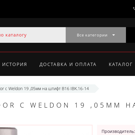
Все категории
ИСТОРИЯ
ДОСТАВКА И ОПЛАТА
КАТАЛОГ
r с Weldon 19 ,05мм на штифт B16 IBK.16-14
OR С WELDON 19 ,05ММ Н
Производитель