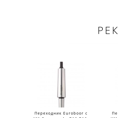
РЕ
Переходник Euroboor с
Пе