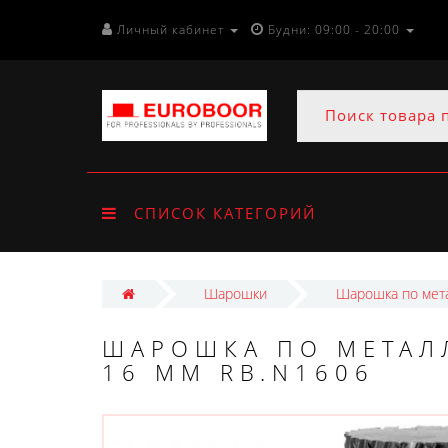
Личный кабинет
Будни: 09:00 - 20:00
СПИСОК КАТЕГОРИЙ
Шарошки
Шарошка по мета
ШАРОШКА ПО МЕТАЛЛ
16 ММ RB.N1606