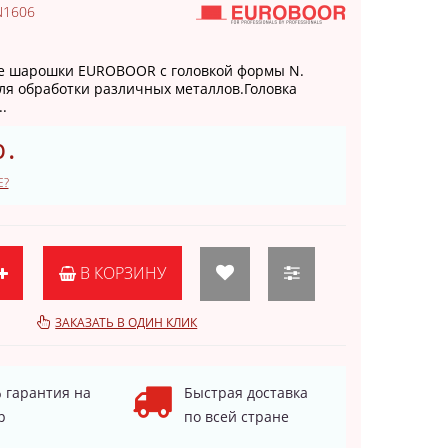
N1606
е шарошки EUROBOOR с головкой формы N.
я обработки различных металлов.Головка
.
р.
Е?
В КОРЗИНУ
ЗАКАЗАТЬ В ОДИН КЛИК
 гарантия на
Быстрая доставка
р
по всей стране