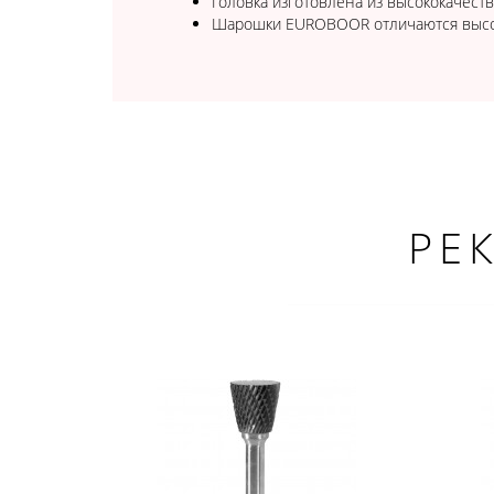
Головка изготовлена из высококачеств
Шарошки EUROBOOR отличаются высок
РЕ