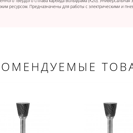
енного твердого сплава карбида вольфрама (K20). Универсальная з
им ресурсом. Предназначены для работы с электрическими и пн
КОМЕНДУЕМЫЕ ТОВ
ДОБРО ПОЖАЛОВАТЬ!