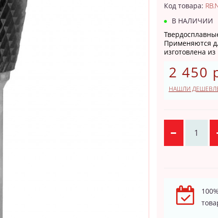
Код товара:
RB.
В НАЛИЧИИ
Твердосплавны
Применяются дл
изготовлена из .
2 450 
НАШЛИ ДЕШЕВЛ
100%
това