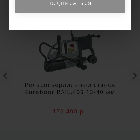
ПОДПИСАТЬСЯ
Рельсосверлильный станок
Euroboor RAIL.40S 12-40 мм
172 400 р.