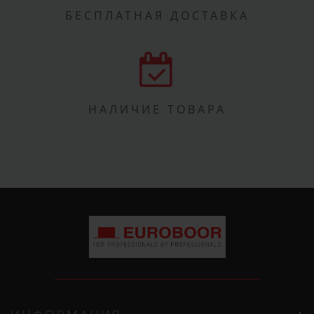
БЕСПЛАТНАЯ ДОСТАВКА
НАЛИЧИЕ ТОВАРА