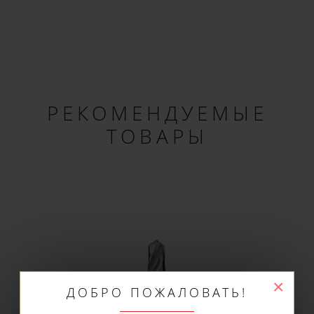
РЕКОМЕНДУЕМЫЕ
ТОВАРЫ
×
ДОБРО ПОЖАЛОВАТЬ!
Не упусти выгоду!