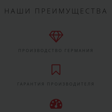
НАШИ ПРЕИМУЩЕСТВА
ПРОИЗВОДСТВО ГЕРМАНИЯ
ГАРАНТИЯ ПРОИЗВОДИТЕЛЯ