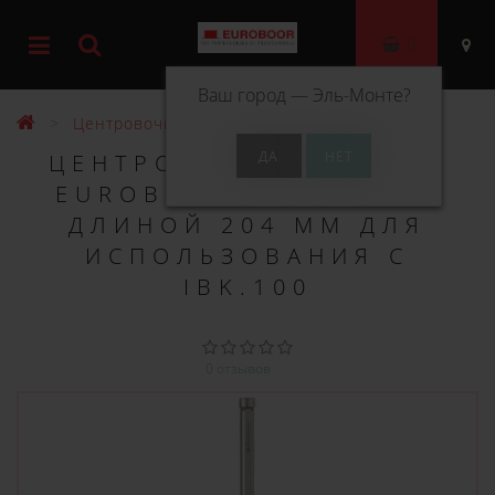
0
Ваш город —
Эль-Монте
?
Центровочные штифты
ЦЕНТРОВОЧНЫЙ ШТИФТ
EUROBOOR Ø 6,3 ММ И
ДЛИНОЙ 204 ММ ДЛЯ
ИСПОЛЬЗОВАНИЯ С
IBK.100
0 отзывов