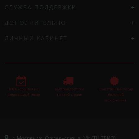
СЛУЖБА ПОДДЕРЖКИ
ДОПОЛНИТЕЛЬНО
ЛИЧНЫЙ КАБИНЕТ
100% Гарантия на
Быстрая доставка
Качественный товар
продаваемый товар
по всей стране
большой
ассортимент
г. Москва. ул. Суздальская, д. 18г (ТЦ ТРИО)