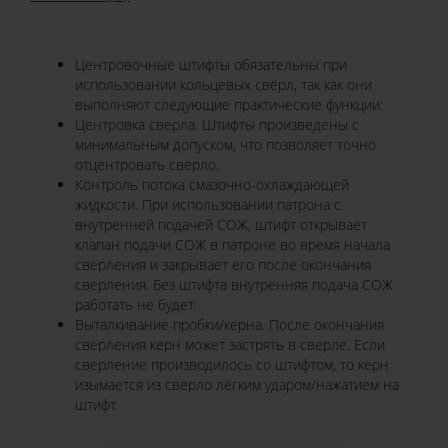
Центровочные штифты обязательны при
использовании кольцевых свёрл, так как они
выполняют следующие практические функции:
Центровка сверла. Штифты произведены с
минимальным допуском, что позволяет точно
отцентровать сверло.
Контроль потока смазочно-охлаждающей
жидкости. При использовании патрона с
внутренней подачей СОЖ, штифт открывает
клапан подачи СОЖ в патроне во время начала
сверления и закрывает его после окончания
сверления. Без штифта внутренняя подача СОЖ
работать не будет.
Выталкивание пробки/керна. После окончания
сверления керн может застрять в сверле. Если
сверление производилось со штифтом, то керн
изымается из сверло лёгким ударом/нажатием на
штифт.