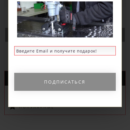
длиной 176 мм для использования с IBK.75
680 р.
В КОРЗИНУ
НОВЫЕ ПОСТУПЛЕНИЯ
ПОДПИСАТЬСЯ
РЕКОМЕНДУЕМЫЕ
ПОПУЛЯРНЫЕ