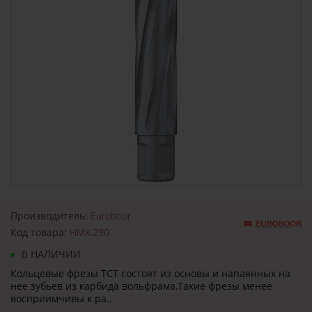
Производитель:
Euroboor
Код товара:
HMX.290
В НАЛИЧИИ
Кольцевые фрезы TCT состоят из основы и напаянных на
нее зубьев из карбида вольфрама.Такие фрезы менее
восприимчивы к ра..