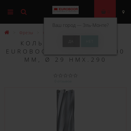
0
Ваш город —
Эль-Монте
?
Фрезы
Фрезы ТСТ 100 мм
КОЛЬЦЕВОЕ СВЕРЛО
EUROBOOR TCT ДЛИНА 100
ММ, Ø 29 HMX.290
0 отзывов