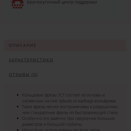
Круглосуточный центр поддержки
ОПИСАНИЕ
ХАРАКТЕРИСТИКИ
ОТЗЫВЫ (0)
Кольцевые фрезы TCT состоят из основы и
напаянных на нее зубьев из карбида вольфрама.
Такие фрезы менее восприимчивы к разрушению,
чем стандартные фрезы из быстрорежущей стали.
Особенно это заметно при сверлении больших
диаметров и большой глубины.
Могут быть использованы во всех типах