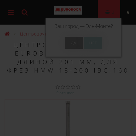
0
Ваш город —
Эль-Монте
?
Центровочные штифты
ЦЕНТРОВОЧНЫЙ ШТИФТ
EUROBOOR Ø 8.0 ММ И
ДЛИНОЙ 201 ММ, ДЛЯ
ФРЕЗ HMW 18-200 IBC.160
0 отзывов