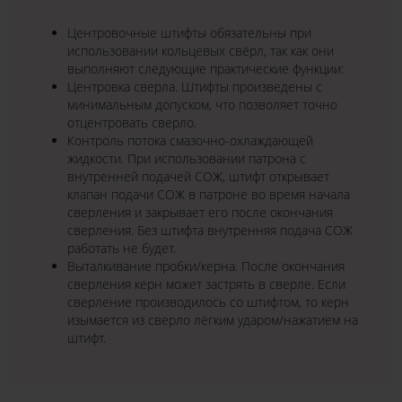
Центровочные штифты обязательны при
использовании кольцевых свёрл, так как они
выполняют следующие практические функции:
Центровка сверла. Штифты произведены с
минимальным допуском, что позволяет точно
отцентровать сверло.
Контроль потока смазочно-охлаждающей
жидкости. При использовании патрона с
внутренней подачей СОЖ, штифт открывает
клапан подачи СОЖ в патроне во время начала
сверления и закрывает его после окончания
сверления. Без штифта внутренняя подача СОЖ
работать не будет.
Выталкивание пробки/керна. После окончания
сверления керн может застрять в сверле. Если
сверление производилось со штифтом, то керн
изымается из сверло лёгким ударом/нажатием на
штифт.