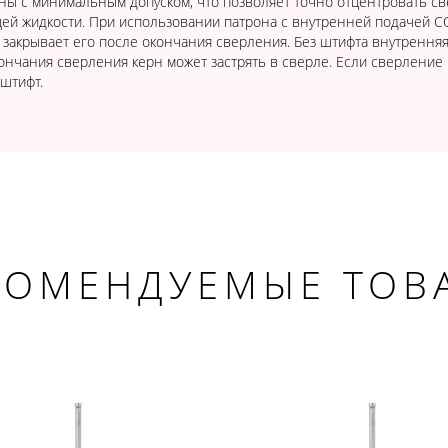
ы с минимальным допуском, что позволяет точно отцентровать св
ей жидкости. При использовании патрона с внутренней подачей С
 закрывает его после окончания сверления. Без штифта внутренняя
ончания сверления керн может застрять в сверле. Если сверление
 штифт.
КОМЕНДУЕМЫЕ ТОВ
ДОБРО ПОЖАЛОВАТЬ!