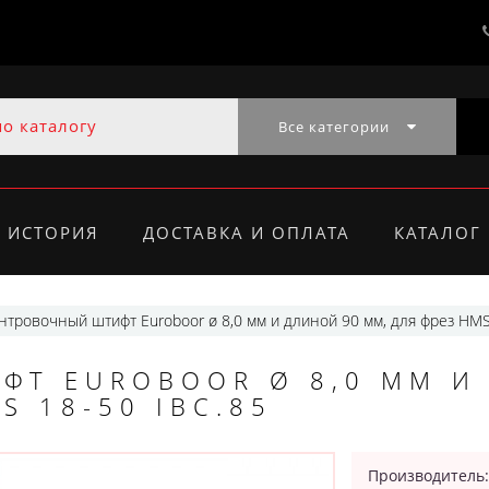
Все категории
ИСТОРИЯ
ДОСТАВКА И ОПЛАТА
КАТАЛОГ
нтровочный штифт Euroboor ø 8,0 мм и длиной 90 мм, для фрез HMS
ФТ EUROBOOR Ø 8,0 ММ И
S 18-50 IBC.85
Производитель