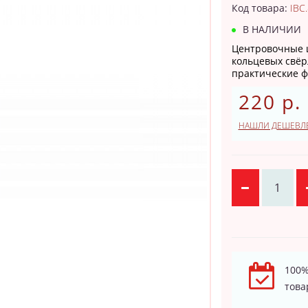
Код товара:
IBC
В НАЛИЧИИ
Центровочные 
кольцевых свёр
практические ф
220 р.
НАШЛИ ДЕШЕВЛ
100%
това