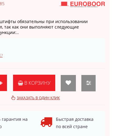
.85
штифты обязательны при использовании
л, так как они выполняют следующие
ункции:..
Е?
В КОРЗИНУ
ЗАКАЗАТЬ В ОДИН КЛИК
 гарантия на
Быстрая доставка
р
по всей стране