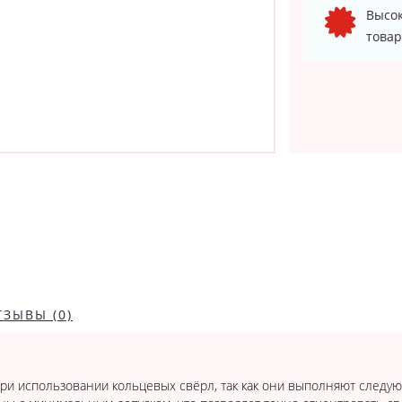
Высок
товар
ТЗЫВЫ (0)
и использовании кольцевых свёрл, так как они выполняют следую