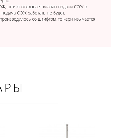
ерло.
ОЖ, штифт открывает клапан подачи СОЖ в
 подача СОЖ работать не будет.
 производилось со штифтом, то керн изымается
АРЫ
×