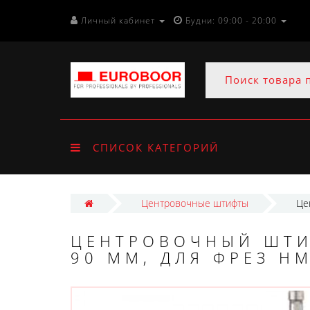
Личный кабинет
Будни: 09:00 - 20:00
СПИСОК КАТЕГОРИЙ
Центровочные штифты
Це
ЦЕНТРОВОЧНЫЙ ШТИ
90 ММ, ДЛЯ ФРЕЗ HM