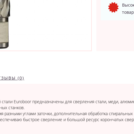
Высок
товар
ТЗЫВЫ (0)
стали Euroboor предназначены для сверления стали, меди, алюмин
ных станков.
мя разными углами заточки, дополнительная обработка спиральных
беспечиваю быстрое сверление и большой ресурс корончатых свер