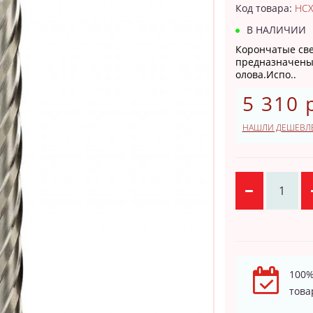
Код товара:
HCX
В НАЛИЧИИ
Корончатые све
предназначены 
олова.Испо..
5 310 
НАШЛИ ДЕШЕВЛ
100%
това