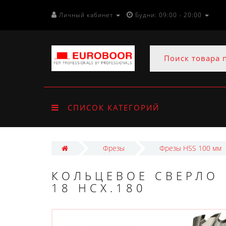
Личный кабинет
Будни: 09:00 - 20:00
СПИСОК КАТЕГОРИЙ
Фрезы
Фрезы HSS 100 мм
КОЛЬЦЕВОЕ СВЕРЛО 
18 HCX.180