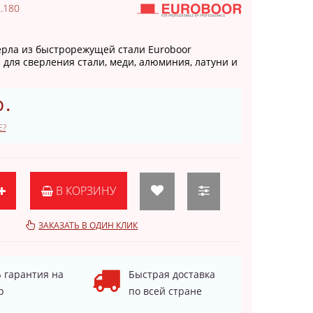
.180
рла из быстрорежущей стали Euroboor
для сверления стали, меди, алюминия, латуни и
р.
Е?
В КОРЗИНУ
ЗАКАЗАТЬ В ОДИН КЛИК
 гарантия на
Быстрая доставка
р
по всей стране