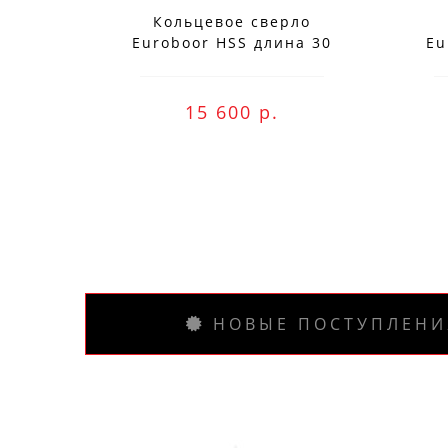
Кольцевое сверло
Euroboor HSS длина 30
Eu
мм, Ø 78 HCS.780
Заказ вы м
15 600 р.
НОВЫЕ ПОСТУПЛЕНИ