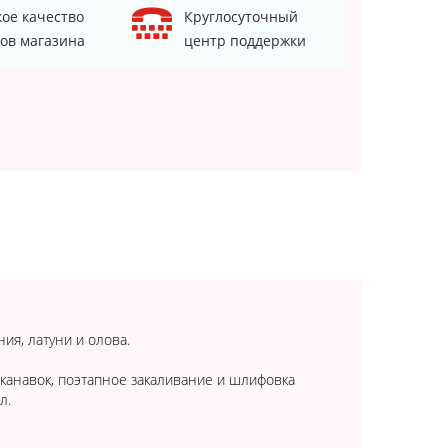
ое качество
Круглосуточный
ов магазина
центр поддержки
ия, латуни и олова.
 канавок, поэтапное закаливание и шлифовка
л.