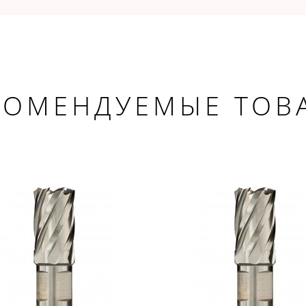
КОМЕНДУЕМЫЕ ТОВ
ДОБРО ПОЖАЛОВАТЬ!
Не упусти выгоду!