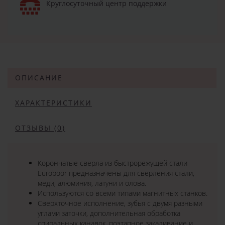
Круглосуточный центр поддержки
ОПИСАНИЕ
ХАРАКТЕРИСТИКИ
ОТЗЫВЫ (0)
Корончатые сверла из быстрорежущей стали
Euroboor предназначены для сверления стали,
меди, алюминия, латуни и олова.
Используются со всеми типами магнитных станков.
Сверхточное исполнение, зубья с двумя разными
углами заточки, дополнительная обработка
спиральных канавок, поэтапное закаливание и