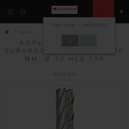
0
Ваш город —
Эль-Монте
?
Фрезы
Фрезы HSS 100 мм
КОЛЬЦЕВОЕ СВЕРЛО
EUROBOOR HSS ДЛИНА 100
ММ, Ø 73 HCX.730
0 отзывов