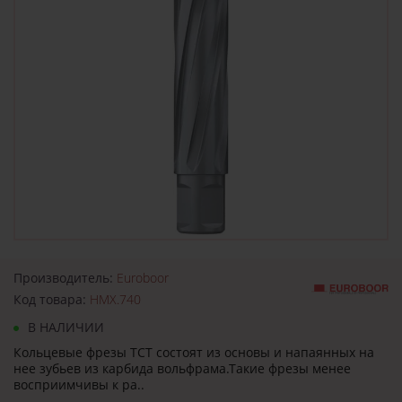
Производитель:
Euroboor
Код товара:
HMX.740
В НАЛИЧИИ
Кольцевые фрезы TCT состоят из основы и напаянных на
нее зубьев из карбида вольфрама.Такие фрезы менее
восприимчивы к ра..