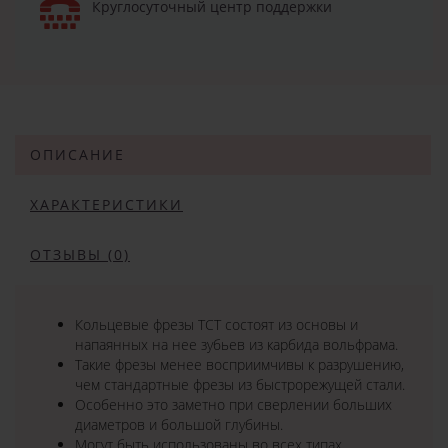
Круглосуточный центр поддержки
ОПИСАНИЕ
ХАРАКТЕРИСТИКИ
ОТЗЫВЫ (0)
Кольцевые фрезы TCT состоят из основы и
напаянных на нее зубьев из карбида вольфрама.
Такие фрезы менее восприимчивы к разрушению,
чем стандартные фрезы из быстрорежущей стали.
Особенно это заметно при сверлении больших
диаметров и большой глубины.
Могут быть использованы во всех типах