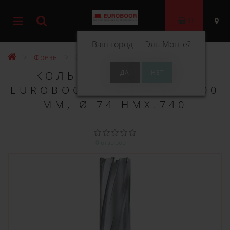
0
Ваш город —
Эль-Монте
?
Фрезы
Фрезы ТСТ 100 мм
КОЛЬЦЕВОЕ СВЕРЛО
EUROBOOR TCT ДЛИНА 100
ММ, Ø 74 HMX.740
0 отзывов