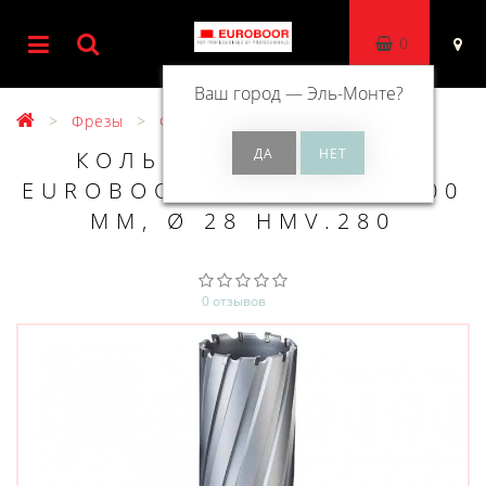
0
Ваш город —
Эль-Монте
?
Фрезы
Фрезы ТСТ 200 мм
КОЛЬЦЕВОЕ СВЕРЛО
EUROBOOR TCT ДЛИНА 200
ММ, Ø 28 HMV.280
0 отзывов