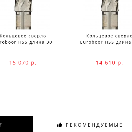
Кольцевое сверло
Кольцевое сверл
roboor HSS длина 30
Euroboor HSS длина
мм, Ø 77 HCS.770
мм, Ø 76 HCS.760
15 070 р.
14 610 р.
Я
РЕКОМЕНДУЕМЫЕ