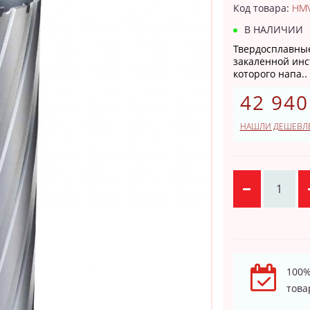
Код товара:
HMV
В НАЛИЧИИ
Твердосплавные
закаленной инс
которого напа..
42 940
НАШЛИ ДЕШЕВЛ
100%
това