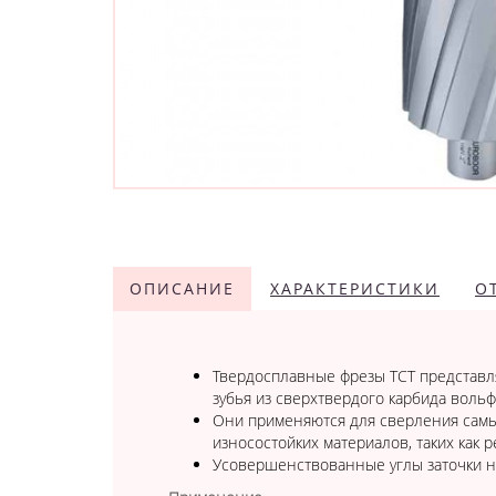
ОПИСАНИЕ
ХАРАКТЕРИСТИКИ
О
Твердосплавные фрезы TCT представля
зубья из сверхтвердого карбида вольф
Они применяются для сверления самы
износостойких материалов, таких как 
Усовершенствованные углы заточки на