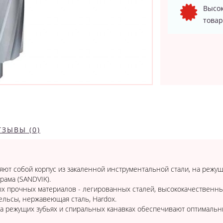
Высок
товар
ТЗЫВЫ (0)
ют собой корпус из закаленной инструментальной стали, на режу
рама (SANDVIK).
х прочных материалов - легированных сталей, высококачественн
рельсы, нержавеющая сталь, Hardox.
 режущих зубьях и спиральных канавках обеспечивают оптимальны