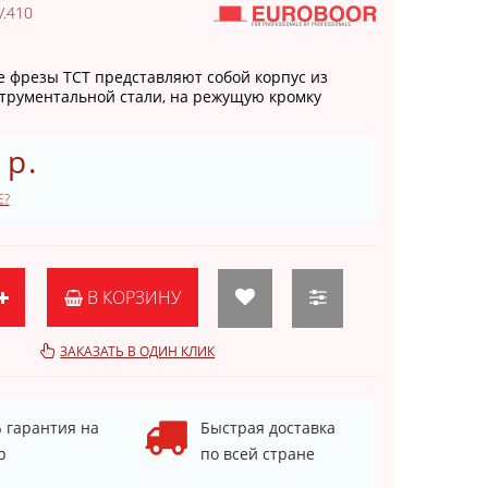
.410
 фрезы TCT представляют собой корпус из
трументальной стали, на режущую кромку
 р.
Е?
В КОРЗИНУ
ЗАКАЗАТЬ В ОДИН КЛИК
 гарантия на
Быстрая доставка
р
по всей стране