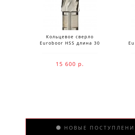
Кольцевое сверло
Euroboor HSS длина 30
Eu
мм, Ø 78 HCS.780
15 600 р.
НОВЫЕ ПОСТУПЛЕНИ