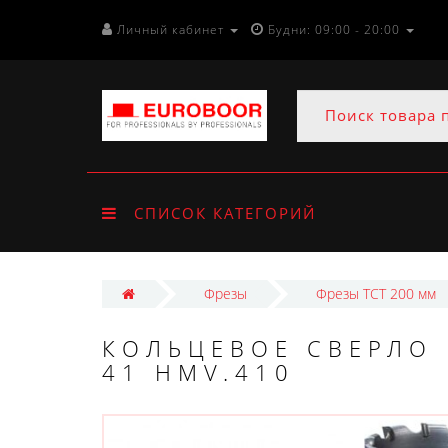
Личный кабинет
Будни: 09:00 - 20:00
СПИСОК КАТЕГОРИЙ
Фрезы
Фрезы ТСТ 200 мм
КОЛЬЦЕВОЕ СВЕРЛО 
41 HMV.410