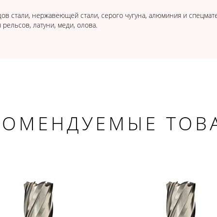
ов стали, нержавеющей стали, серого чугуна, алюминия и спецматер
рельсов, латуни, меди, олова.
КОМЕНДУЕМЫЕ ТОВ