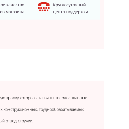
ое качество
Круглосуточный
ов магазина
центр поддержки
щую кромку которого напаяны твердосплавные
ых конструкционных, труднообрабатываемых
й отвод стружки.