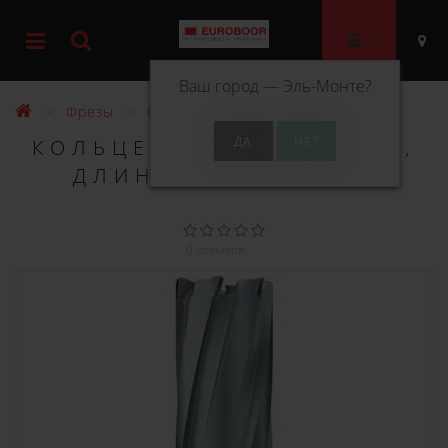
0
Ваш город —
Эль-Монте
?
Фрезы
Фрезы ТСТ 55 мм
КОЛЬЦЕВОЕ СВЕРЛО TCT,
ДЛИНА 55 ММ, Ø 73
0 отзывов