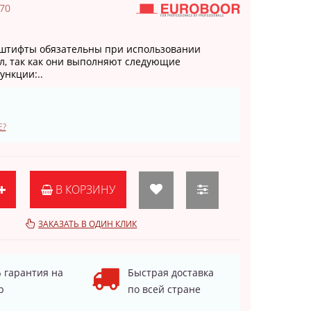
.70
штифты обязательны при использовании
л, так как они выполняют следующие
ункции:..
Е?
В КОРЗИНУ
ЗАКАЗАТЬ В ОДИН КЛИК
 гарантия на
Быстрая доставка
р
по всей стране