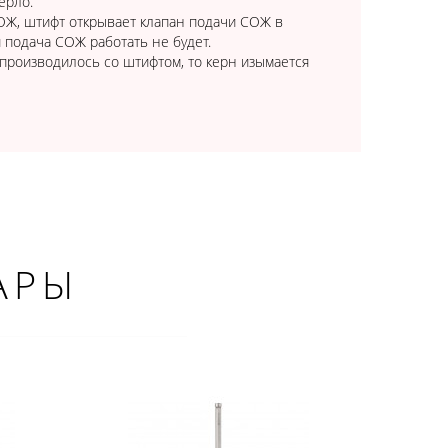
ерло.
ОЖ, штифт открывает клапан подачи СОЖ в
 подача СОЖ работать не будет.
 производилось со штифтом, то керн изымается
АРЫ