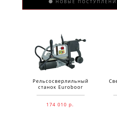
НОВЫЕ ПОСТУПЛЕНИ
Рельсосверлильный
Св
станок Euroboor
RAIL.40S 12-40 мм
п
174 010 р.