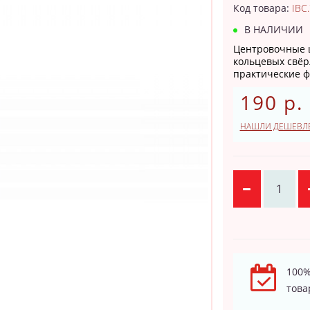
Код товара:
IBC
В НАЛИЧИИ
Центровочные 
кольцевых свёр
практические ф
190 р.
НАШЛИ ДЕШЕВЛ
100%
това