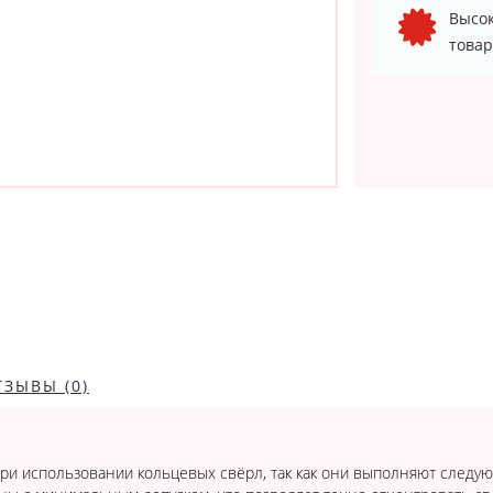
Высок
товар
ТЗЫВЫ (0)
и использовании кольцевых свёрл, так как они выполняют следую