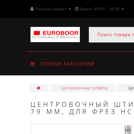
Личный кабинет
Будни: 09:00 - 20:00
СПИСОК КАТЕГОРИЙ
Центровочные штифты
Це
ЦЕНТРОВОЧНЫЙ ШТИ
79 ММ, ДЛЯ ФРЕЗ HC