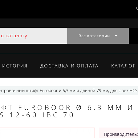
Все категории
ИСТОРИЯ
ДОСТАВКА И ОПЛАТА
КАТАЛОГ
нтровочный штифт Euroboor ø 6,3 мм и длиной 79 мм, для фрез HCS 
ФТ EUROBOOR Ø 6,3 ММ И
S 12-60 IBC.70
Производитель